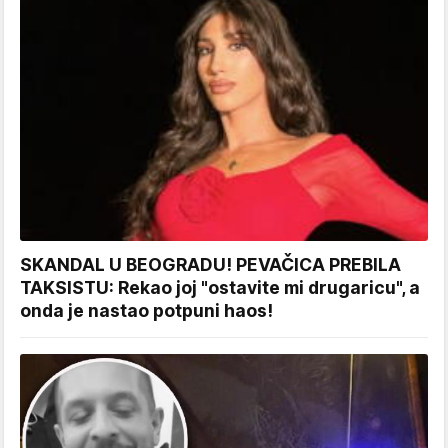
SKANDAL U BEOGRADU! PEVAČICA PREBILA
TAKSISTU: Rekao joj "ostavite mi drugaricu", a
onda je nastao potpuni haos!