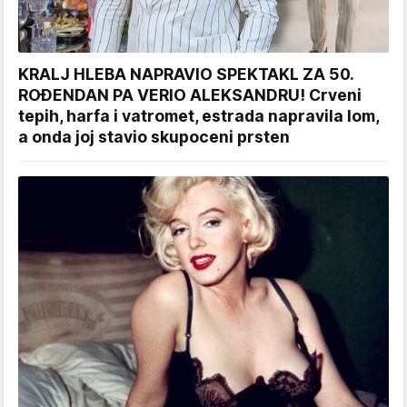
KRALJ HLEBA NAPRAVIO SPEKTAKL ZA 50.
ROĐENDAN PA VERIO ALEKSANDRU! Crveni
tepih, harfa i vatromet, estrada napravila lom,
a onda joj stavio skupoceni prsten