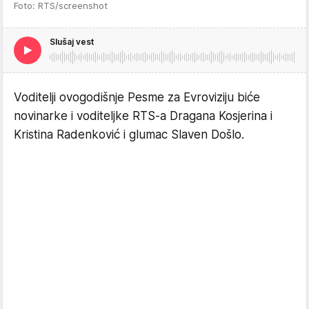
Foto: RTS/screenshot
Slušaj vest
Voditelji ovogodišnje Pesme za Evroviziju biće
novinarke i voditeljke RTS-a Dragana Kosjerina i
Kristina Radenković i glumac Slaven Došlo.