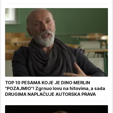
TOP 10 PESAMA KOJE JE DINO MERLIN
"POZAJMIO"! Zgrnuo lovu na hitovima, a sada
DRUGIMA NAPLAĆUJE AUTORSKA PRAVA