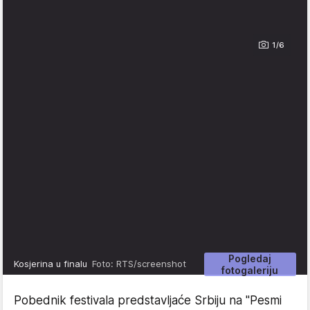
1/6
Pogledaj
Kosjerina u finalu
Foto: RTS/screenshot
fotogaleriju
Pobednik festivala predstavljaće Srbiju na "Pesmi