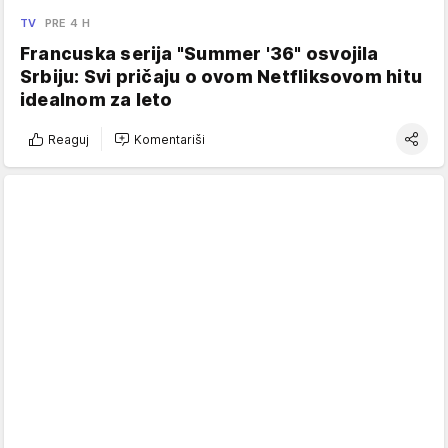
TV
PRE 4 H
Francuska serija "Summer '36" osvojila
Srbiju: Svi pričaju o ovom Netfliksovom hitu
idealnom za leto
Reaguj
Komentariši