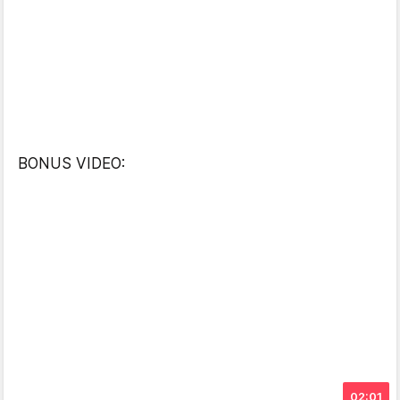
BONUS VIDEO:
02:01