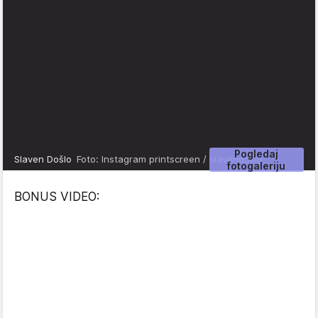
Pogledaj
Slaven Došlo
Foto: Instagram printscreen / slavendoslo
fotogaleriju
BONUS VIDEO: