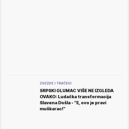
ZVEZDE I TRAČEVI
SRPSKI GLUMAC VIŠE NE IZGLEDA
OVAKO: Ludačka transformacija
Slavena Došla - "E, ovo je pravi
muškarac!"