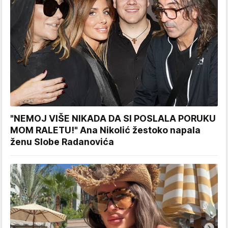
"NEMOJ VIŠE NIKADA DA SI POSLALA PORUKU
MOM RALETU!" Ana Nikolić žestoko napala
ženu Slobe Radanovića