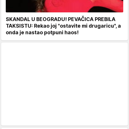
SKANDAL U BEOGRADU! PEVAČICA PREBILA
TAKSISTU: Rekao joj "ostavite mi drugaricu", a
onda je nastao potpuni haos!