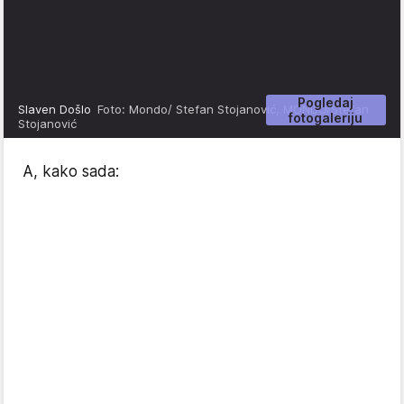
Pogledaj
Slaven Došlo
Foto: Mondo/ Stefan Stojanović, MONDO/Stefan
fotogaleriju
Stojanović
A, kako sada: