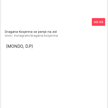
00:05
Dragana Kosjerina se penje na zid
Izvor: instagram/dragana.kosjerina
(MONDO, D.P)