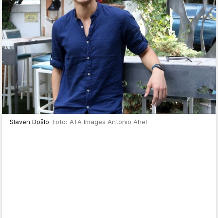
Slaven Došlo
Foto: ATA Images Antonio Ahel