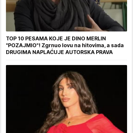
TOP 10 PESAMA KOJE JE DINO MERLIN
"POZAJMIO"! Zgrnuo lovu na hitovima, a sada
DRUGIMA NAPLAĆUJE AUTORSKA PRAVA