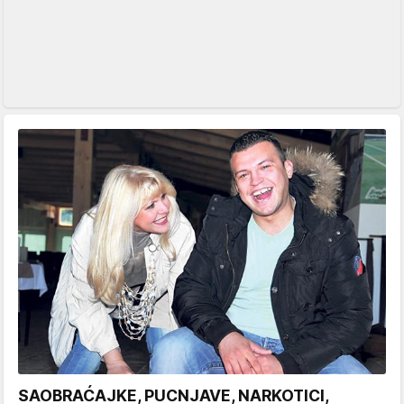
SAOBRAĆAJKE, PUCNJAVE, NARKOTICI,