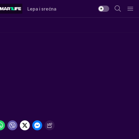
Lepa i srećna