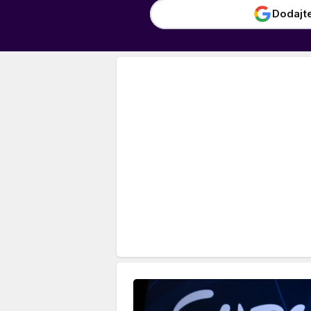
Dodajt