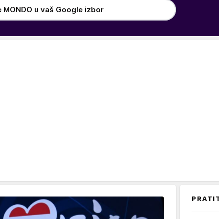
e MONDO u vaš Google izbor
PRATI