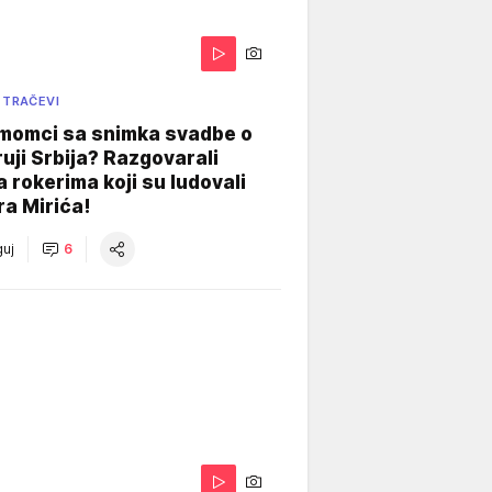
 TRAČEVI
 momci sa snimka svadbe o
uji Srbija? Razgovarali
 rokerima koji su ludovali
ra Mirića!
uj
6