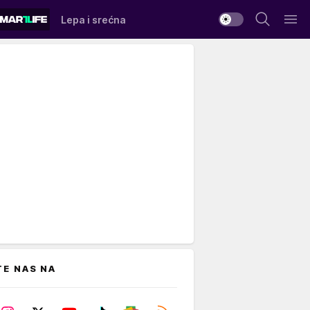
Lepa i srećna
TE NAS NA