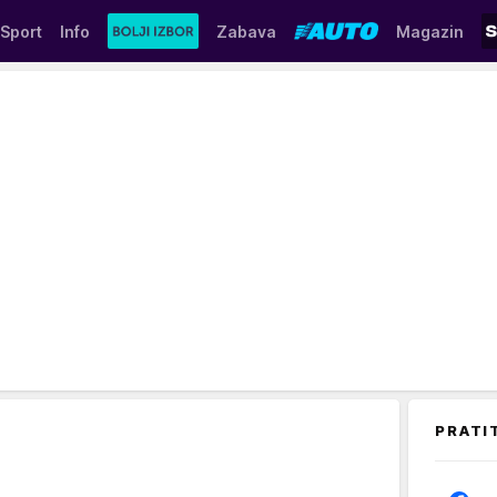
Sport
Info
Zabava
Magazin
PRATI