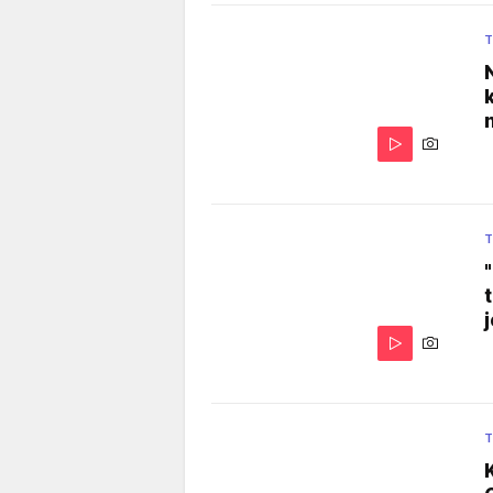
T
T
T