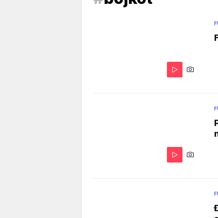
F
F
F