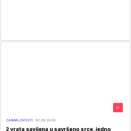
ZANIMLJIVOSTI
02.08.2026.
2 vrata savijena u savršeno srce, jedno