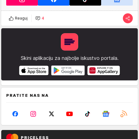
Reaguj
4
Skini aplikaciju za najbolje iskustvo portala.
PRATITE NAS NA
PRICELESS