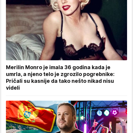
Merilin Monro je imala 36 godina kada je
umrla, a njeno telo je zgrozilo pogrebnike:
Pričali su kasnije da tako nešto nikad nisu
videli