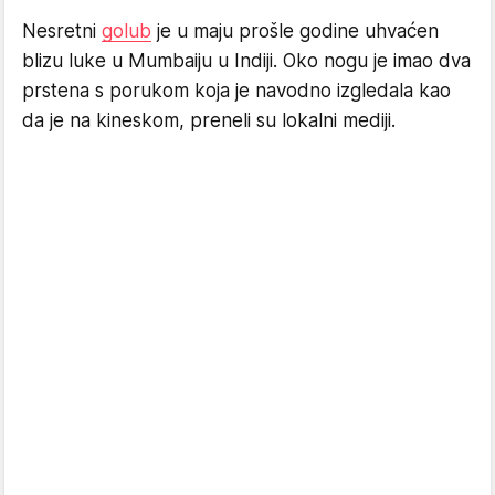
Nesretni
golub
je u maju prošle godine uhvaćen
blizu luke u Mumbaiju u Indiji. Oko nogu je imao dva
prstena s porukom koja je navodno izgledala kao
da je na kineskom, preneli su lokalni mediji.