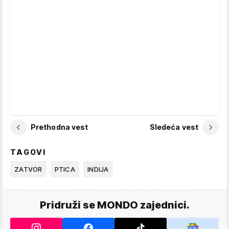
Prethodna vest
Sledeća vest
TAGOVI
ZATVOR
PTICA
INDIJA
Pridruži se MONDO zajednici.