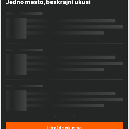
Jedno mesto, beskrajni ukusi
Istražite iskustva