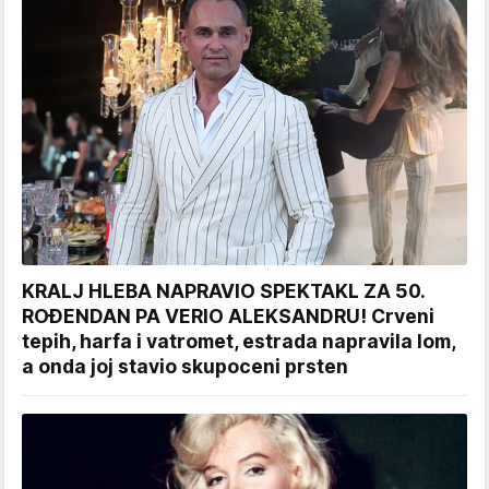
KRALJ HLEBA NAPRAVIO SPEKTAKL ZA 50.
ROĐENDAN PA VERIO ALEKSANDRU! Crveni
tepih, harfa i vatromet, estrada napravila lom,
a onda joj stavio skupoceni prsten