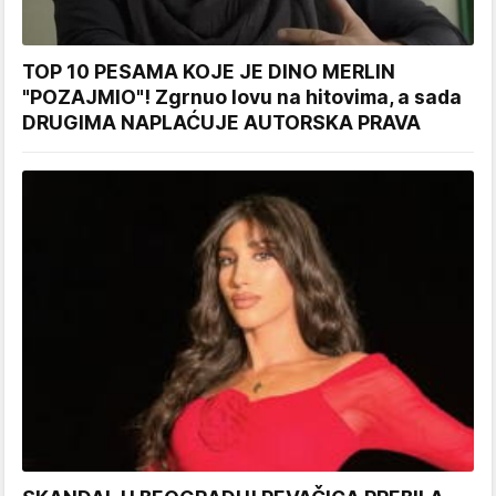
TOP 10 PESAMA KOJE JE DINO MERLIN
"POZAJMIO"! Zgrnuo lovu na hitovima, a sada
DRUGIMA NAPLAĆUJE AUTORSKA PRAVA