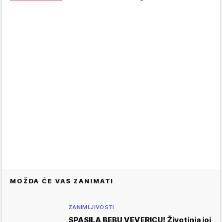
MOŽDA ĆE VAS ZANIMATI
ZANIMLJIVOSTI
SPASILA BEBU VEVERICU! Životinja joj