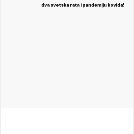
dva svetska rata i pandemiju kovida!