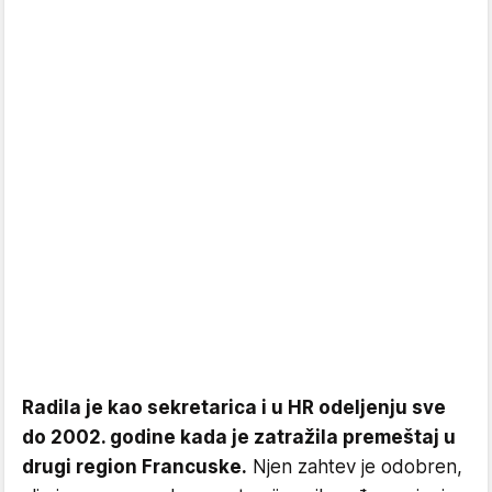
Radila je kao sekretarica i u HR odeljenju sve
do 2002. godine kada je zatražila premeštaj u
drugi region Francuske.
Njen zahtev je odobren,