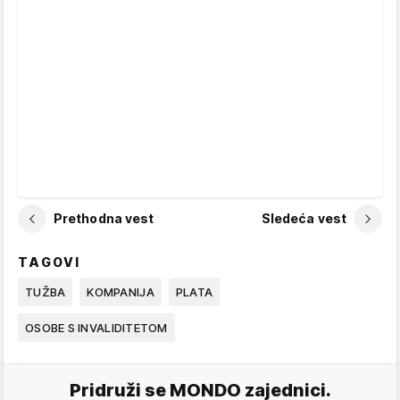
Prethodna vest
Sledeća vest
TAGOVI
TUŽBA
KOMPANIJA
PLATA
OSOBE S INVALIDITETOM
Pridruži se MONDO zajednici.