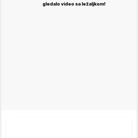
gledalo video sa ležaljkom!