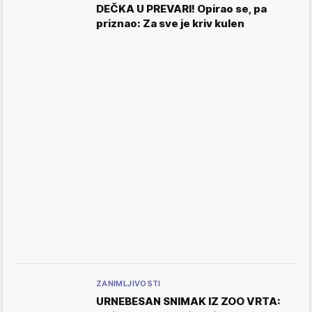
DEČKA U PREVARI! Opirao se, pa
priznao: Za sve je kriv kulen
ZANIMLJIVOSTI
URNEBESAN SNIMAK IZ ZOO VRTA: