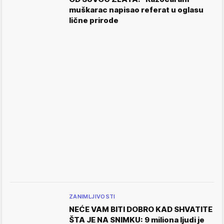
muškarac napisao referat u oglasu
lične prirode
ZANIMLJIVOSTI
NEĆE VAM BITI DOBRO KAD SHVATITE
ŠTA JE NA SNIMKU: 9 miliona ljudi je