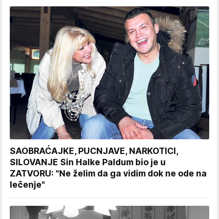
SAOBRAĆAJKE, PUCNJAVE, NARKOTICI,
SILOVANJE Sin Halke Paldum bio je u
ZATVORU: "Ne želim da ga vidim dok ne ode na
lečenje"