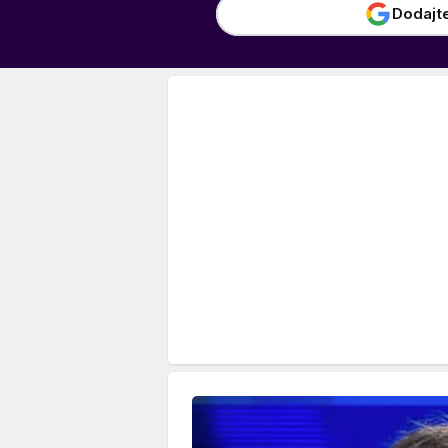
Dodajt