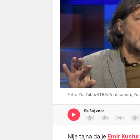
Foto: YouTube/RTRS/Printscreen, Yo
Slušaj vest
Nije tajna da je
Emir Kustur