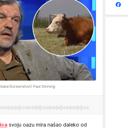
utube/Screenshot/ Paul Dinning
ica
svoju oazu mira našao daleko od