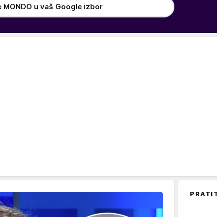
e MONDO u vaš Google izbor
PRATI