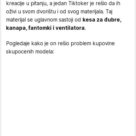
kreacije u pitanju, a jedan Tiktoker je rešio da ih
oživi u svom dvorištu i od svog materijala. Taj
materijal se uglavnom sastoji od
kesa za đubre,
kanapa, fantomki i ventilatora
.
Pogledaje kako je on rešio problem kupovine
skupocenih modela: