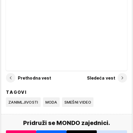
Prethodna vest
Sledeća vest
TAGOVI
ZANIMLJIVOSTI
MODA
SMEŠNI VIDEO
Pridruži se MONDO zajednici.