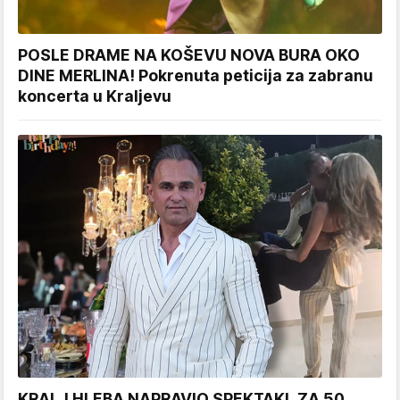
POSLE DRAME NA KOŠEVU NOVA BURA OKO
DINE MERLINA! Pokrenuta peticija za zabranu
koncerta u Kraljevu
KRALJ HLEBA NAPRAVIO SPEKTAKL ZA 50.