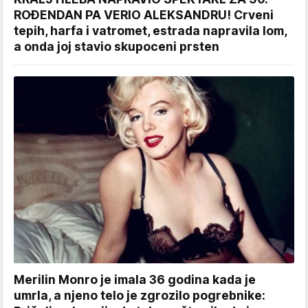
ROĐENDAN PA VERIO ALEKSANDRU! Crveni
tepih, harfa i vatromet, estrada napravila lom,
a onda joj stavio skupoceni prsten
Merilin Monro je imala 36 godina kada je
umrla, a njeno telo je zgrozilo pogrebnike: