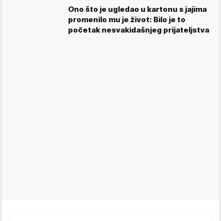
Ono što je ugledao u kartonu s jajima
promenilo mu je život: Bilo je to
početak nesvakidašnjeg prijateljstva