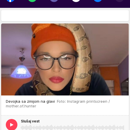
Devojka sa zmijom na glavi
Foto: Instagram printscreen /
mother.of.hunter
Slušaj vest