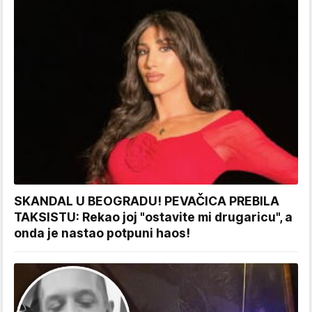
SKANDAL U BEOGRADU! PEVAČICA PREBILA
TAKSISTU: Rekao joj "ostavite mi drugaricu", a
onda je nastao potpuni haos!