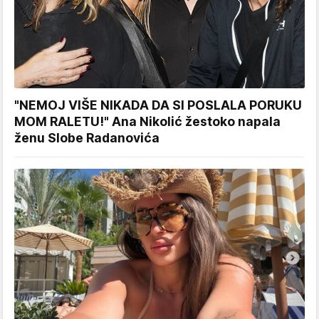
"NEMOJ VIŠE NIKADA DA SI POSLALA PORUKU
MOM RALETU!" Ana Nikolić žestoko napala
ženu Slobe Radanovića