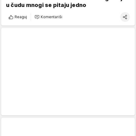
u čudu mnogi se pitaju jedno
Reaguj
Komentariši