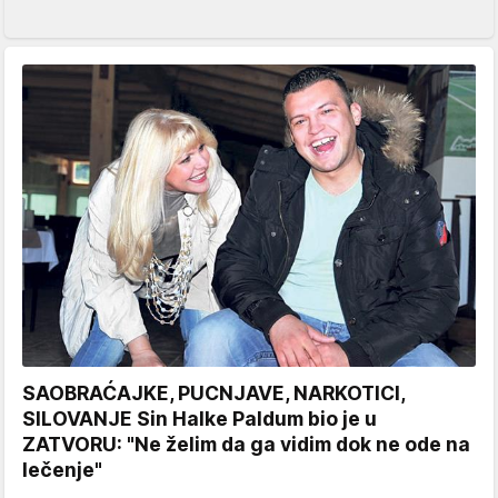
SAOBRAĆAJKE, PUCNJAVE, NARKOTICI,
SILOVANJE Sin Halke Paldum bio je u
ZATVORU: "Ne želim da ga vidim dok ne ode na
lečenje"