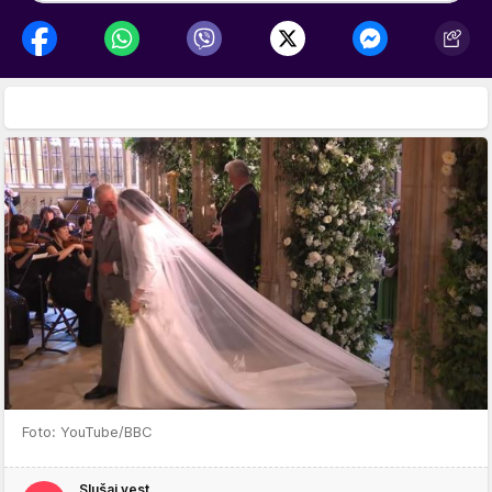
Foto: YouTube/BBC
Slušaj vest