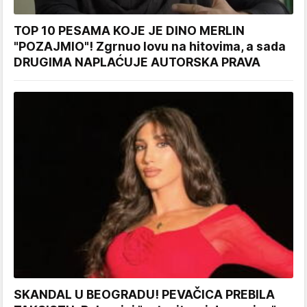
TOP 10 PESAMA KOJE JE DINO MERLIN
"POZAJMIO"! Zgrnuo lovu na hitovima, a sada
DRUGIMA NAPLAĆUJE AUTORSKA PRAVA
SKANDAL U BEOGRADU! PEVAČICA PREBILA