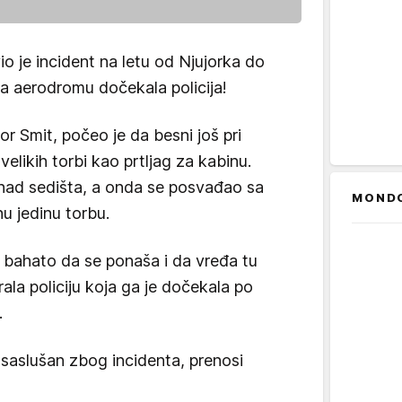
 je incident na letu od Njujorka do
a aerodromu dočekala policija!
or Smit, počeo je da besni još pri
velikih torbi kao prtljag za kabinu.
znad sedišta, a onda se posvađao sa
MOND
nu jedinu torbu.
 bahato da se ponaša i da vređa tu
rala policiju koja ga je dočekala po
.
e saslušan zbog incidenta, prenosi