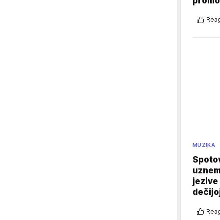
promo
Reag
MUZIKA
Spotov
uznemi
jezive
dečijo
Reag