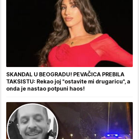
SKANDAL U BEOGRADU! PEVAČICA PREBILA
TAKSISTU: Rekao joj "ostavite mi drugaricu", a
onda je nastao potpuni haos!