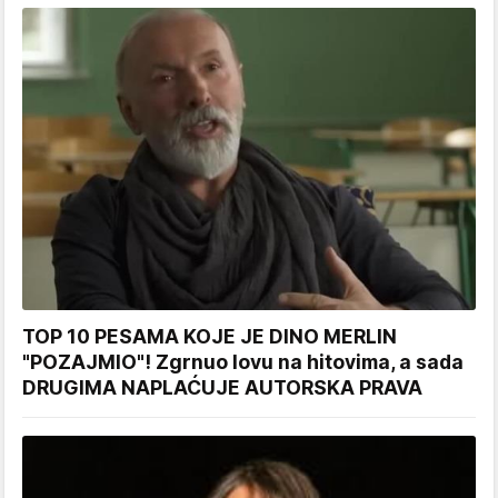
TOP 10 PESAMA KOJE JE DINO MERLIN
"POZAJMIO"! Zgrnuo lovu na hitovima, a sada
DRUGIMA NAPLAĆUJE AUTORSKA PRAVA