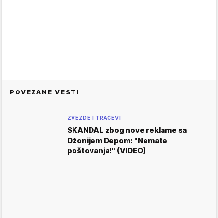
POVEZANE VESTI
ZVEZDE I TRAČEVI
SKANDAL zbog nove reklame sa
Džonijem Depom: "Nemate
poštovanja!" (VIDEO)