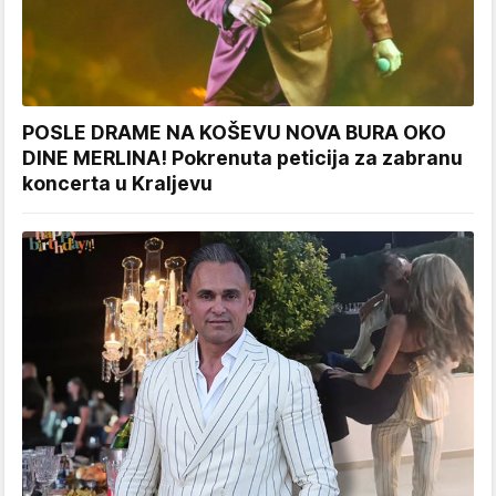
POSLE DRAME NA KOŠEVU NOVA BURA OKO
DINE MERLINA! Pokrenuta peticija za zabranu
koncerta u Kraljevu