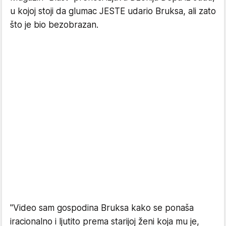
u kojoj stoji da glumac JESTE udario Bruksa, ali zato
što je bio bezobrazan.
"Video sam gospodina Bruksa kako se ponaša
iracionalno i ljutito prema starijoj ženi koja mu je,