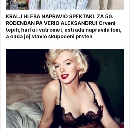
KRALJ HLEBA NAPRAVIO SPEKTAKL ZA 50.
ROĐENDAN PA VERIO ALEKSANDRU! Crveni
tepih, harfa i vatromet, estrada napravila lom,
a onda joj stavio skupoceni prsten