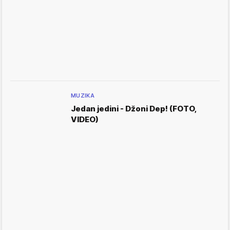
MUZIKA
Jedan jedini - Džoni Dep! (FOTO,
VIDEO)