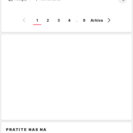
1
2
3
4
…
9
Arhiva
PRATITE NAS NA