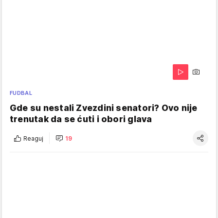
FUDBAL
Gde su nestali Zvezdini senatori? Ovo nije
trenutak da se ćuti i obori glava
Reaguj
19