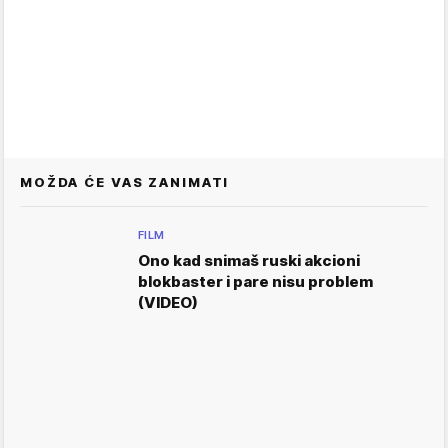
MOŽDA ĆE VAS ZANIMATI
FILM
Ono kad snimaš ruski akcioni
blokbaster i pare nisu problem
(VIDEO)