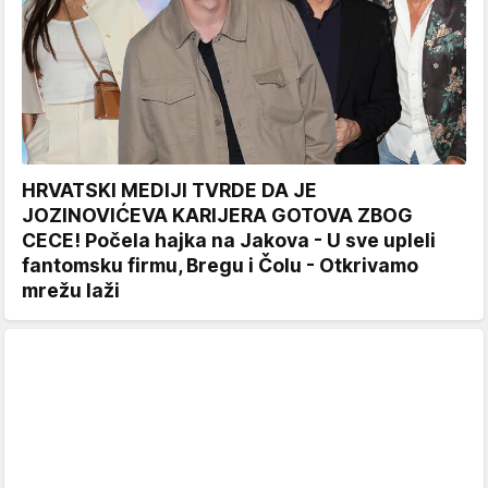
HRVATSKI MEDIJI TVRDE DA JE
JOZINOVIĆEVA KARIJERA GOTOVA ZBOG
CECE! Počela hajka na Jakova - U sve upleli
fantomsku firmu, Bregu i Čolu - Otkrivamo
mrežu laži