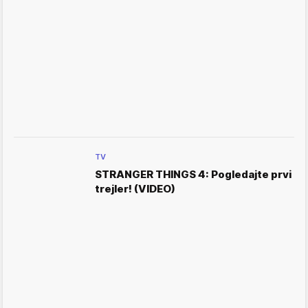
TV
STRANGER THINGS 4: Pogledajte prvi
trejler! (VIDEO)