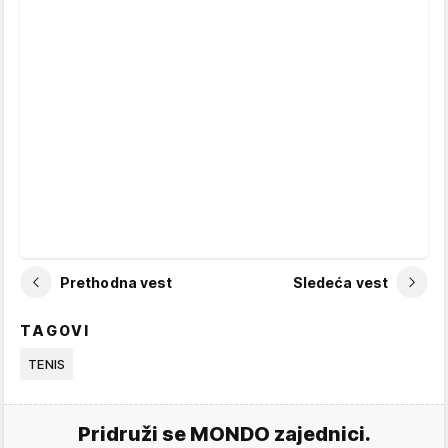
Prethodna vest
Sledeća vest
TAGOVI
TENIS
Pridruži se MONDO zajednici.