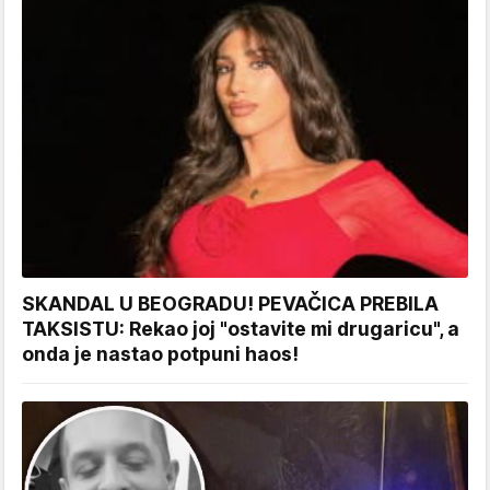
SKANDAL U BEOGRADU! PEVAČICA PREBILA
TAKSISTU: Rekao joj "ostavite mi drugaricu", a
onda je nastao potpuni haos!