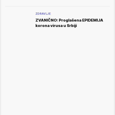
ZDRAVLJE
ZVANIČNO: Proglašena EPIDEMIJA
korona virusa u Srbiji