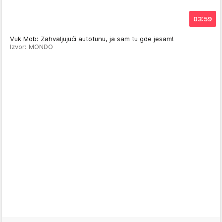
03:59
Vuk Mob: Zahvaljujući autotunu, ja sam tu gde jesam!
Izvor: MONDO