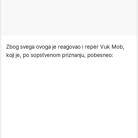
Zbog svega ovoga je reagovao i reper Vuk Mob,
koji je, po sopstvenom priznanju, pobesneo: