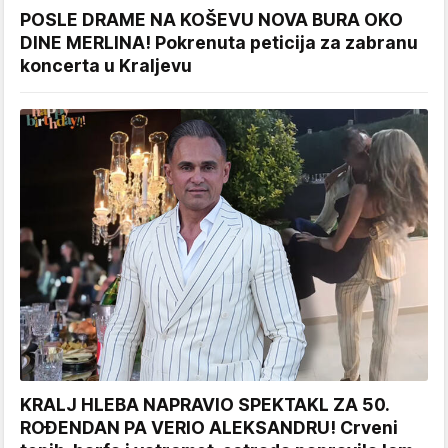
POSLE DRAME NA KOŠEVU NOVA BURA OKO
DINE MERLINA! Pokrenuta peticija za zabranu
koncerta u Kraljevu
KRALJ HLEBA NAPRAVIO SPEKTAKL ZA 50.
ROĐENDAN PA VERIO ALEKSANDRU! Crveni