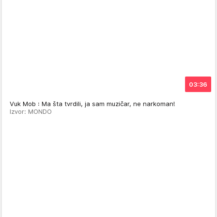
03:36
Vuk Mob : Ma šta tvrdili, ja sam muzičar, ne narkoman!
Izvor: MONDO