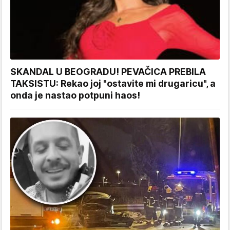
SKANDAL U BEOGRADU! PEVAČICA PREBILA
TAKSISTU: Rekao joj "ostavite mi drugaricu", a
onda je nastao potpuni haos!