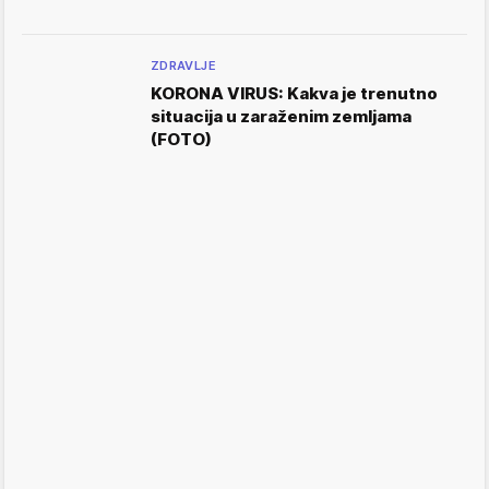
ZDRAVLJE
KORONA VIRUS: Kakva je trenutno
situacija u zaraženim zemljama
(FOTO)