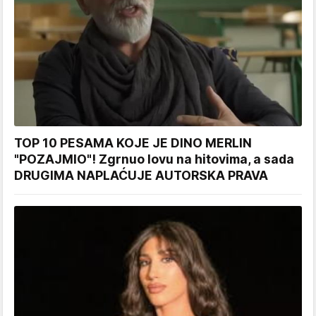
TOP 10 PESAMA KOJE JE DINO MERLIN
"POZAJMIO"! Zgrnuo lovu na hitovima, a sada
DRUGIMA NAPLAĆUJE AUTORSKA PRAVA