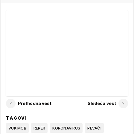
Prethodna vest
Sledeća vest
TAGOVI
VUK MOB
REPER
KORONAVIRUS
PEVAČI