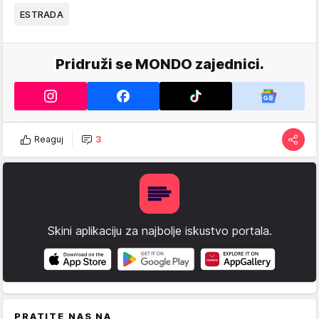
ESTRADA
Pridruži se MONDO zajednici.
Reaguj
3
Skini aplikaciju za najbolje iskustvo portala.
PRATITE NAS NA