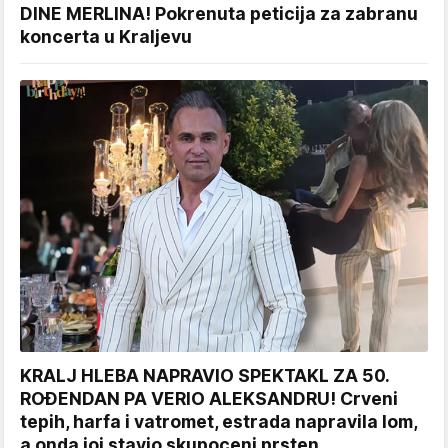
DINE MERLINA! Pokrenuta peticija za zabranu
koncerta u Kraljevu
KRALJ HLEBA NAPRAVIO SPEKTAKL ZA 50.
ROĐENDAN PA VERIO ALEKSANDRU! Crveni
tepih, harfa i vatromet, estrada napravila lom,
a onda joj stavio skupoceni prsten