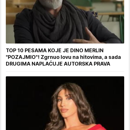
TOP 10 PESAMA KOJE JE DINO MERLIN
"POZAJMIO"! Zgrnuo lovu na hitovima, a sada
DRUGIMA NAPLAĆUJE AUTORSKA PRAVA