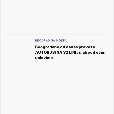
BEOGRAD NA MONDU
Beograđane od danas prevoze
AUTOBUSI NA 32 LINIJE, ali pod ovim
uslovima