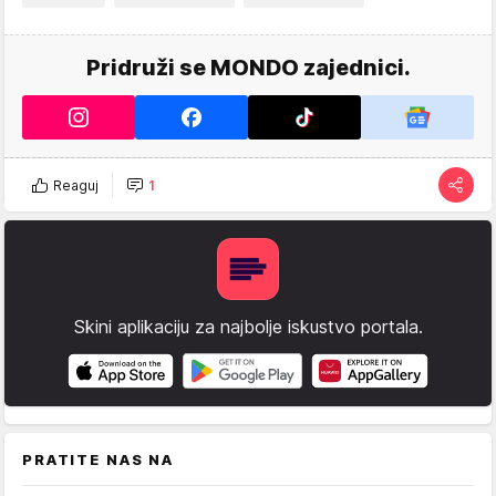
Pridruži se MONDO zajednici.
Reaguj
1
Skini aplikaciju za najbolje iskustvo portala.
PRATITE NAS NA