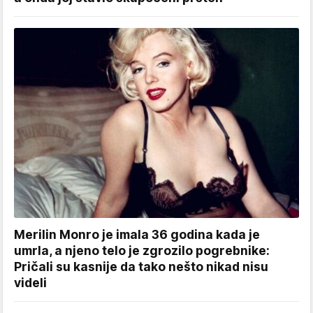
Merilin Monro je imala 36 godina kada je
umrla, a njeno telo je zgrozilo pogrebnike:
Pričali su kasnije da tako nešto nikad nisu
videli