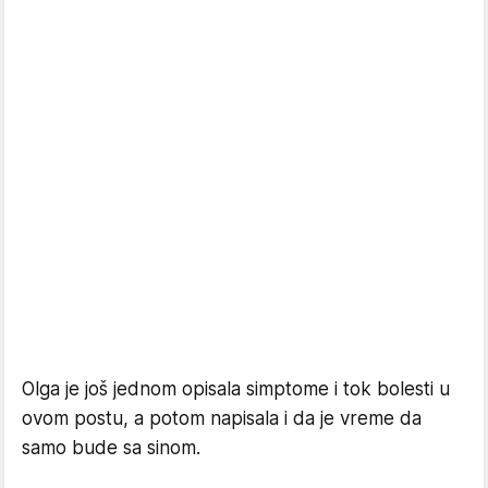
Olga je još jednom opisala simptome i tok bolesti u
ovom postu, a potom napisala i da je vreme da
samo bude sa sinom.