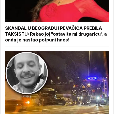
SKANDAL U BEOGRADU! PEVAČICA PREBILA
TAKSISTU: Rekao joj "ostavite mi drugaricu", a
onda je nastao potpuni haos!