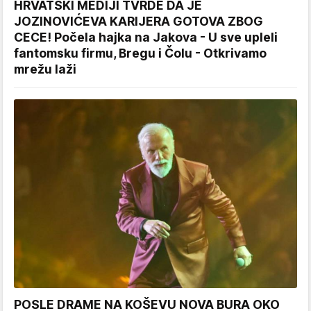
HRVATSKI MEDIJI TVRDE DA JE
JOZINOVIĆEVA KARIJERA GOTOVA ZBOG
CECE! Počela hajka na Jakova - U sve upleli
fantomsku firmu, Bregu i Čolu - Otkrivamo
mrežu laži
POSLE DRAME NA KOŠEVU NOVA BURA OKO