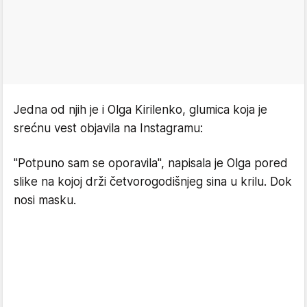
Jedna od njih je i Olga Kirilenko, glumica koja je
srećnu vest objavila na Instagramu:
"Potpuno sam se oporavila", napisala je Olga pored
slike na kojoj drži četvorogodišnjeg sina u krilu. Dok
nosi masku.