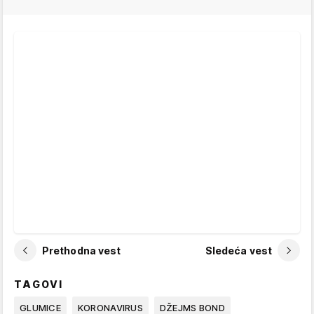
Prethodna vest
Sledeća vest
TAGOVI
GLUMICE
KORONAVIRUS
DŽEJMS BOND