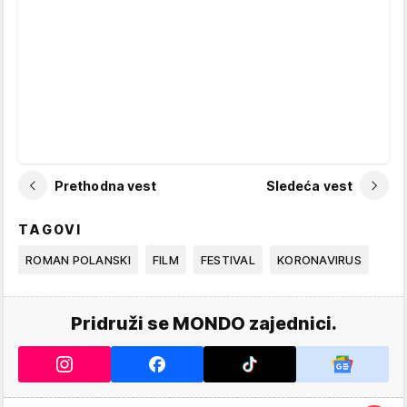
Prethodna vest
Sledeća vest
TAGOVI
ROMAN POLANSKI
FILM
FESTIVAL
KORONAVIRUS
Pridruži se MONDO zajednici.