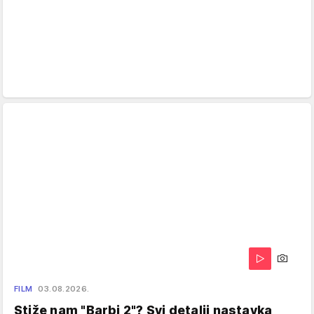
FILM
03.08.2026.
Stiže nam "Barbi 2"? Svi detalji nastavka