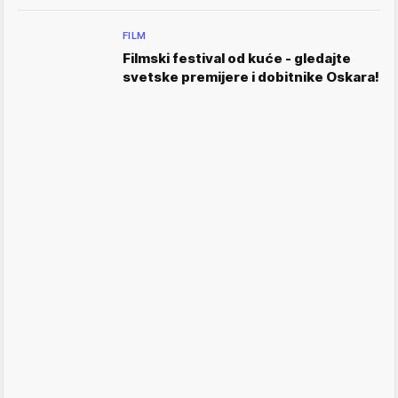
FILM
Filmski festival od kuće - gledajte
svetske premijere i dobitnike Oskara!