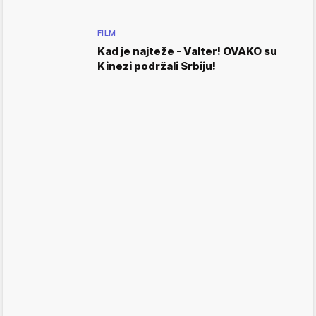
FILM
Kad je najteže - Valter! OVAKO su
Kinezi podržali Srbiju!