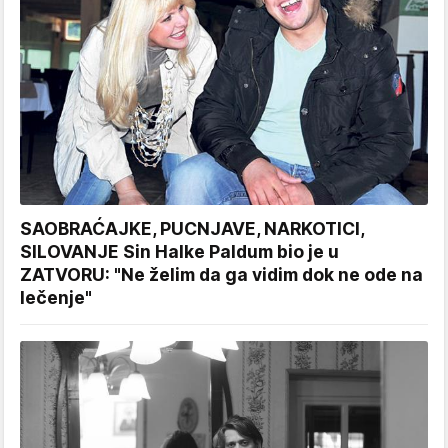
SAOBRAĆAJKE, PUCNJAVE, NARKOTICI,
SILOVANJE Sin Halke Paldum bio je u
ZATVORU: "Ne želim da ga vidim dok ne ode na
lečenje"