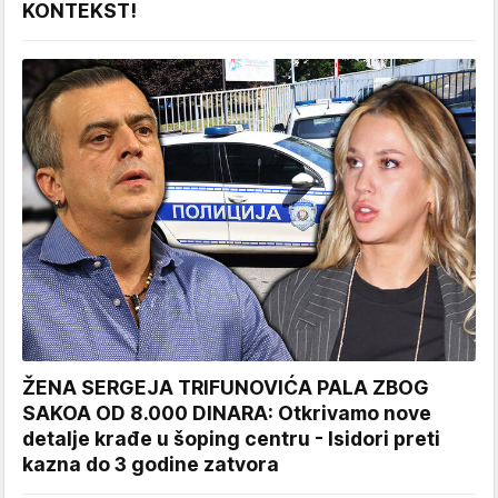
KONTEKST!
ŽENA SERGEJA TRIFUNOVIĆA PALA ZBOG
SAKOA OD 8.000 DINARA: Otkrivamo nove
detalje krađe u šoping centru - Isidori preti
kazna do 3 godine zatvora