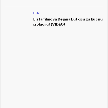
FILM
Lista filmova Dejana Lutkića za kućnu
izolaciju! (VIDEO)