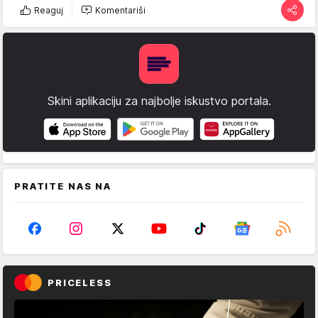
Reaguj
Komentariši
Skini aplikaciju za najbolje iskustvo portala.
PRATITE NAS NA
PRICELESS