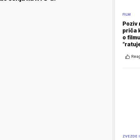
FILM
Poziv 
priča 
o film
“ratuj
Reag
ZVEZDE I