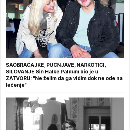
SAOBRAĆAJKE, PUCNJAVE, NARKOTICI,
SILOVANJE Sin Halke Paldum bio je u
ZATVORU: "Ne želim da ga vidim dok ne ode na
lečenje"