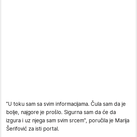
"U toku sam sa svim informacijama. Čula sam da je
bolje, najgore je prošlo. Sigurna sam da će da
izgura i uz njega sam svim srcem", poručila je Marija
Šerifović za isti portal.