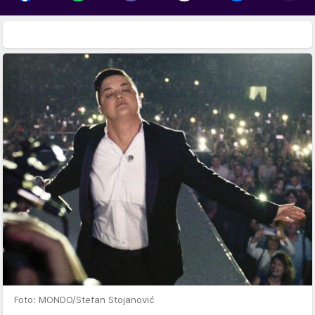
Foto: MONDO/Stefan Stojanović