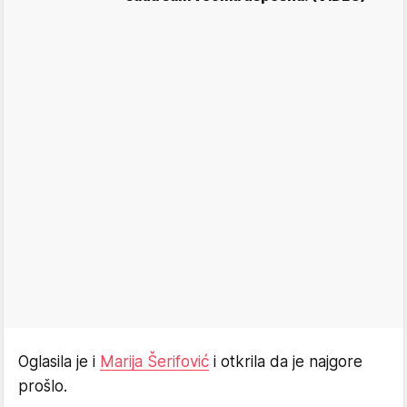
Oglasila je i
Marija Šerifović
i otkrila da je najgore
prošlo.