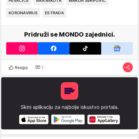
PEVAČICE
ANA BEKUTA
MARIJA ŠERIFOVIĆ
KORONAVIRUS
ESTRADA
Pridruži se MONDO zajednici.
Reaguj
1
Skini aplikaciju za najbolje iskustvo portala.