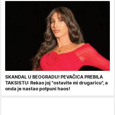
SKANDAL U BEOGRADU! PEVAČICA PREBILA
TAKSISTU: Rekao joj "ostavite mi drugaricu", a
onda je nastao potpuni haos!