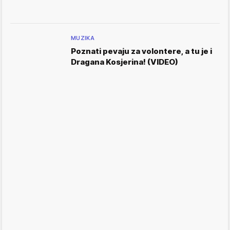
MUZIKA
Poznati pevaju za volontere, a tu je i
Dragana Kosjerina! (VIDEO)