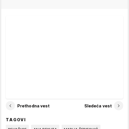
Prethodna vest
Sledeća vest
TAGOVI