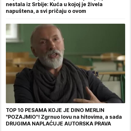
nestala iz Srbije: Kuća u kojoj je živela
napuštena, a svi pričaju o ovom
TOP 10 PESAMA KOJE JE DINO MERLIN
"POZAJMIO"! Zgrnuo lovu na hitovima, a sada
DRUGIMA NAPLAĆUJE AUTORSKA PRAVA