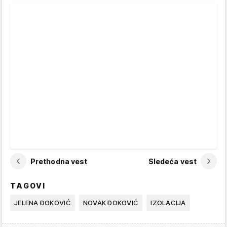
Prethodna vest
Sledeća vest
TAGOVI
JELENA ĐOKOVIĆ
NOVAK ĐOKOVIĆ
IZOLACIJA