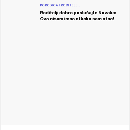
PORODICA I RODITELJ…
Roditelji dobro poslušajte Novaka:
Ovo nisam imao otkako sam otac!