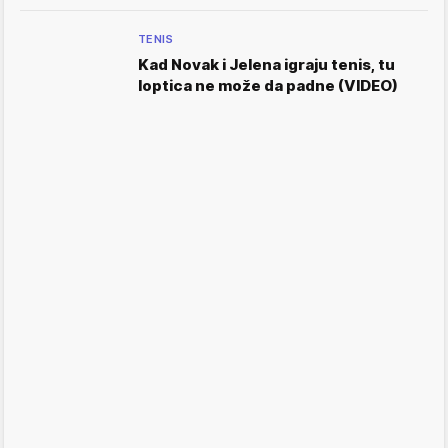
TENIS
Kad Novak i Jelena igraju tenis, tu
loptica ne može da padne (VIDEO)