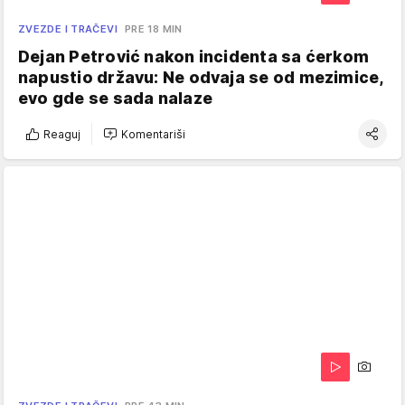
ZVEZDE I TRAČEVI
PRE 18 MIN
Dejan Petrović nakon incidenta sa ćerkom
napustio državu: Ne odvaja se od mezimice,
evo gde se sada nalaze
Reaguj
Komentariši