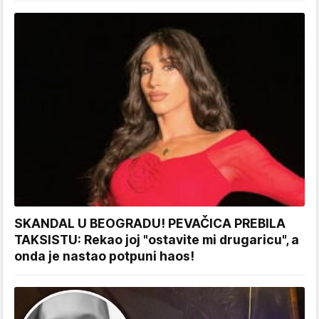
SKANDAL U BEOGRADU! PEVAČICA PREBILA
TAKSISTU: Rekao joj "ostavite mi drugaricu", a
onda je nastao potpuni haos!