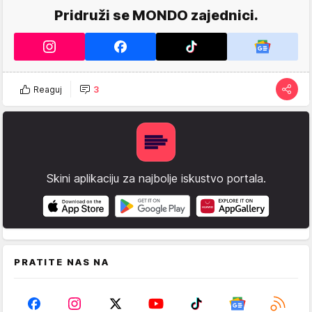
Pridruži se MONDO zajednici.
Reaguj
3
Skini aplikaciju za najbolje iskustvo portala.
PRATITE NAS NA