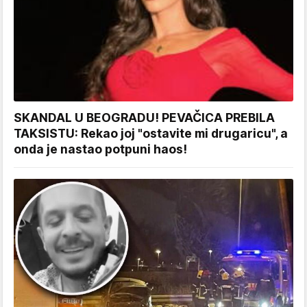
SKANDAL U BEOGRADU! PEVAČICA PREBILA
TAKSISTU: Rekao joj "ostavite mi drugaricu", a
onda je nastao potpuni haos!