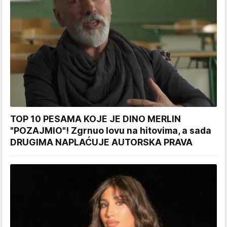
TOP 10 PESAMA KOJE JE DINO MERLIN
"POZAJMIO"! Zgrnuo lovu na hitovima, a sada
DRUGIMA NAPLAĆUJE AUTORSKA PRAVA