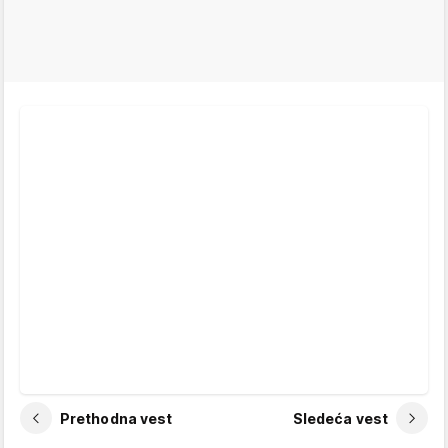
Prethodna vest
Sledeća vest