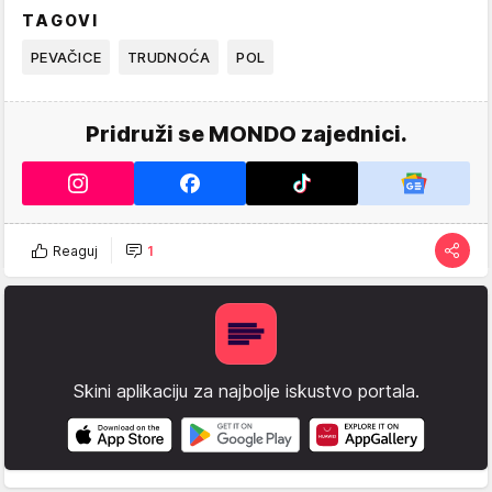
TAGOVI
PEVAČICE
TRUDNOĆA
POL
Pridruži se MONDO zajednici.
Reaguj
1
Skini aplikaciju za najbolje iskustvo portala.