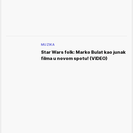
MUZIKA
Star Wars folk: Marko Bulat kao junak
filma u novom spotu! (VIDEO)