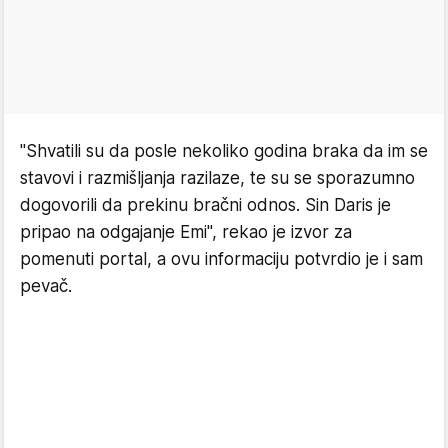
"Shvatili su da posle nekoliko godina braka da im se
stavovi i razmišljanja razilaze, te su se sporazumno
dogovorili da prekinu bračni odnos. Sin Daris je
pripao na odgajanje Emi", rekao je izvor za
pomenuti portal, a ovu informaciju potvrdio je i sam
pevač.