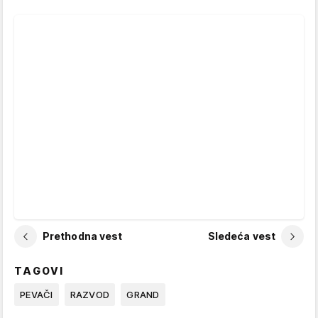
Prethodna vest
Sledeća vest
TAGOVI
PEVAČI
RAZVOD
GRAND