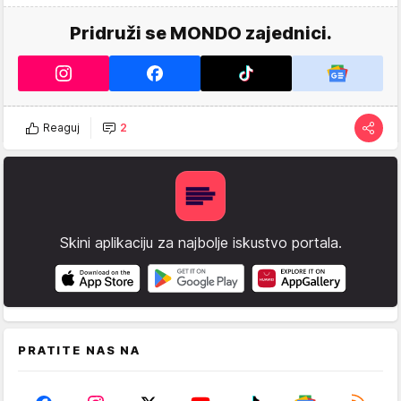
Pridruži se MONDO zajednici.
Reaguj
2
Skini aplikaciju za najbolje iskustvo portala.
PRATITE NAS NA