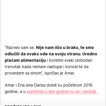
"Razveo sam se.
Nije nam išlo u braku, te smo
odlučili da svako ode na svoju stranu. Uredno
plaćam alimentaciju
i koristim svaki slobodan
trenutak kada nemam nastupe i koncerte da
provedem sa sinom", ispričao je Amar.
Amar i
Ena sina Darisa dobili su početkom 2016.
godine, a u
septembru iste godine su se i venčali.