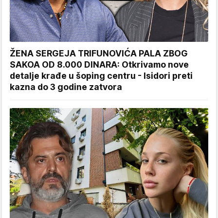
ŽENA SERGEJA TRIFUNOVIĆA PALA ZBOG
SAKOA OD 8.000 DINARA: Otkrivamo nove
detalje krađe u šoping centru - Isidori preti
kazna do 3 godine zatvora