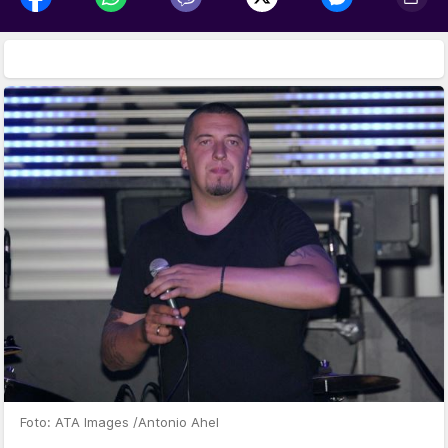
Foto: ATA Images /Antonio Ahel