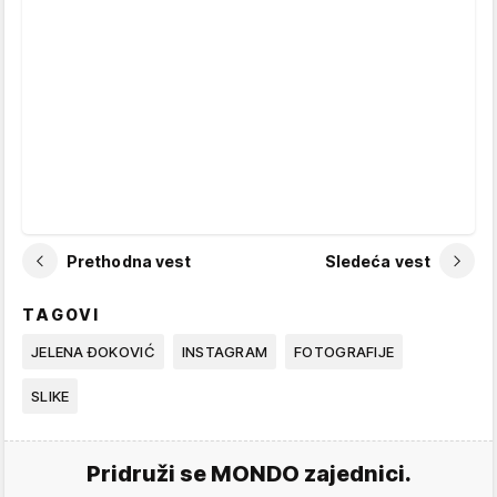
Prethodna vest
Sledeća vest
TAGOVI
JELENA ĐOKOVIĆ
INSTAGRAM
FOTOGRAFIJE
SLIKE
Pridruži se MONDO zajednici.