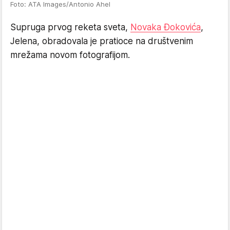
Foto: ATA Images/Antonio Ahel
Supruga prvog reketa sveta,
Novaka Đokovića
,
Jelena, obradovala je pratioce na društvenim
mrežama novom fotografijom.