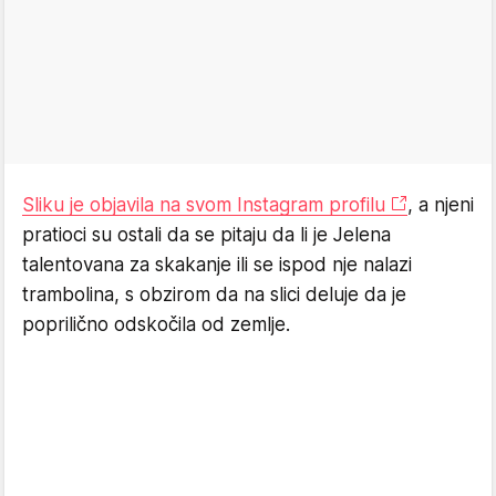
Sliku je objavila na svom Instagram profilu
, a njeni
pratioci su ostali da se pitaju da li je Jelena
talentovana za skakanje ili se ispod nje nalazi
trambolina, s obzirom da na slici deluje da je
poprilično odskočila od zemlje.