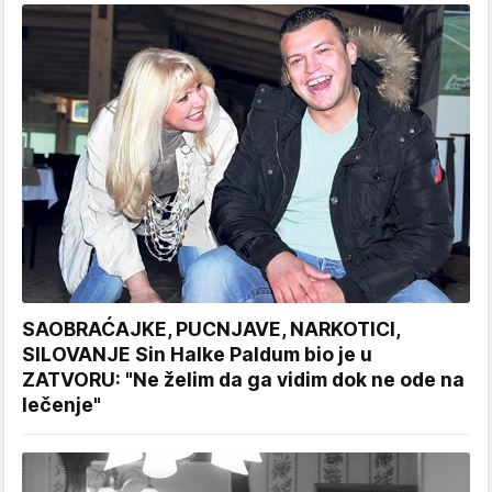
SAOBRAĆAJKE, PUCNJAVE, NARKOTICI,
SILOVANJE Sin Halke Paldum bio je u
ZATVORU: "Ne želim da ga vidim dok ne ode na
lečenje"