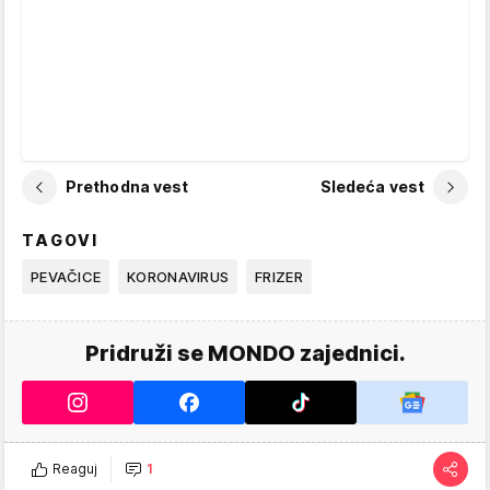
Prethodna vest
Sledeća vest
TAGOVI
PEVAČICE
KORONAVIRUS
FRIZER
Pridruži se MONDO zajednici.
Reaguj
1