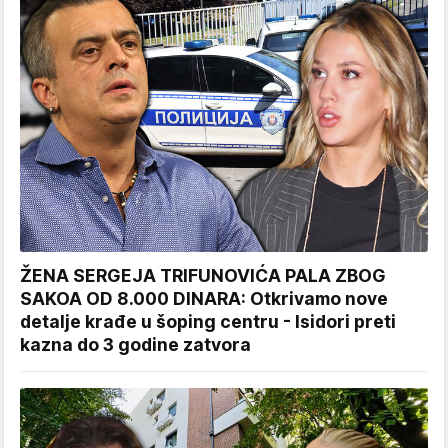
ŽENA SERGEJA TRIFUNOVIĆA PALA ZBOG
SAKOA OD 8.000 DINARA: Otkrivamo nove
detalje krađe u šoping centru - Isidori preti
kazna do 3 godine zatvora