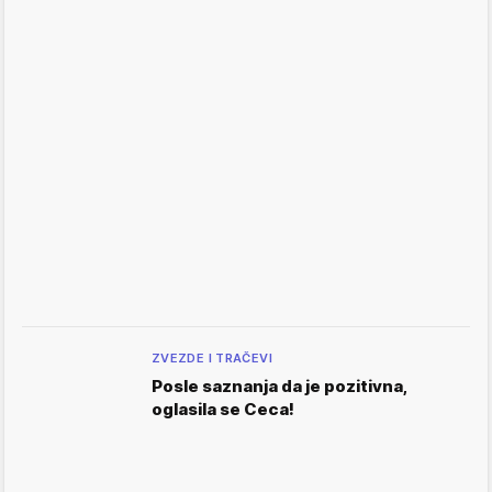
ZVEZDE I TRAČEVI
Posle saznanja da je pozitivna,
oglasila se Ceca!