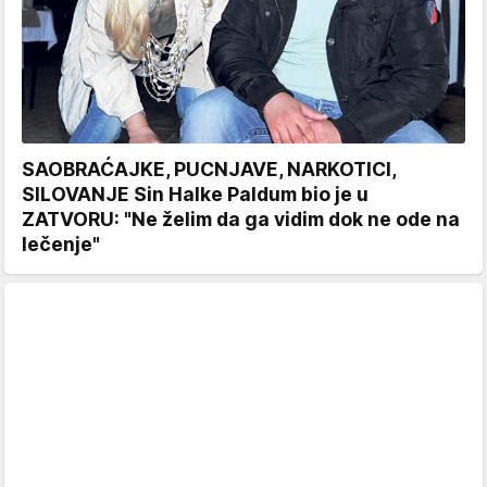
SAOBRAĆAJKE, PUCNJAVE, NARKOTICI,
SILOVANJE Sin Halke Paldum bio je u
ZATVORU: "Ne želim da ga vidim dok ne ode na
lečenje"