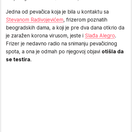
Jedna od pevačica koja je bila u kontaktu sa
Stevanom Radivojevićem
, frizerom poznatih
beogradskih dama, a koji je pre dva dana otkrio da
je zaražen korona virusom, jeste i
Slađa Alegro
.
Frizer je nedavno radio na snimanju pevačicinog
spota, a ona je odmah po njegovoj objavi
otišla da
se testira
.