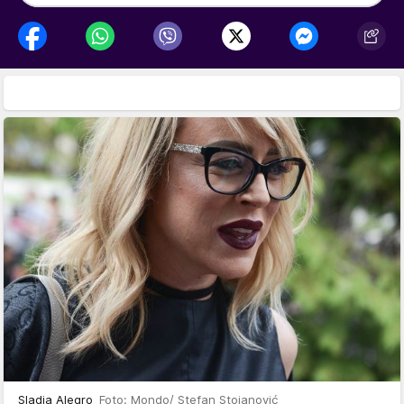
Sladja Alegro
Foto: Mondo/ Stefan Stojanović