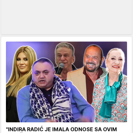
"INDIRA RADIĆ JE IMALA ODNOSE SA OVIM