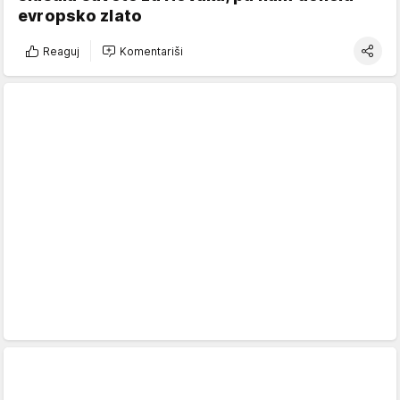
evropsko zlato
Reaguj
Komentariši