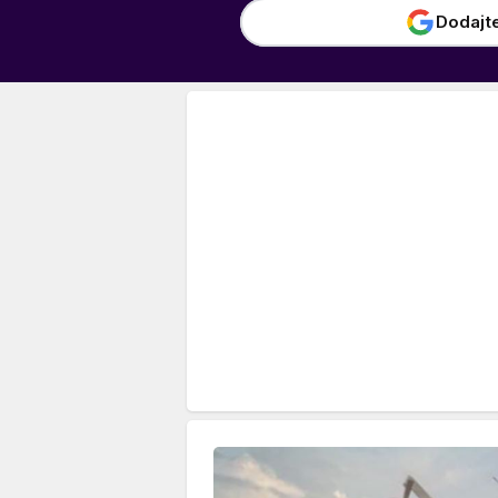
Dodajt