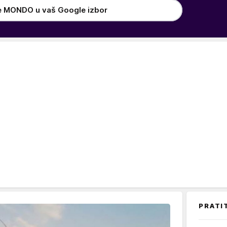
e MONDO u vaš Google izbor
PRATI