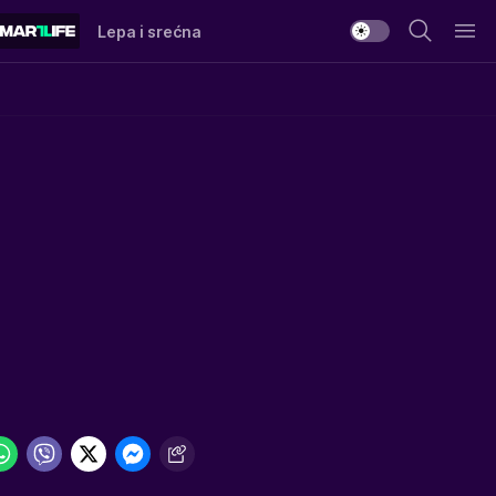
Lepa i srećna