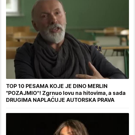
TOP 10 PESAMA KOJE JE DINO MERLIN
"POZAJMIO"! Zgrnuo lovu na hitovima, a sada
DRUGIMA NAPLAĆUJE AUTORSKA PRAVA