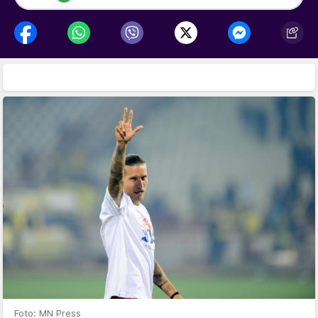
Foto: MN Press