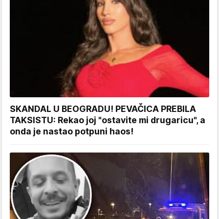
SKANDAL U BEOGRADU! PEVAČICA PREBILA
TAKSISTU: Rekao joj "ostavite mi drugaricu", a
onda je nastao potpuni haos!