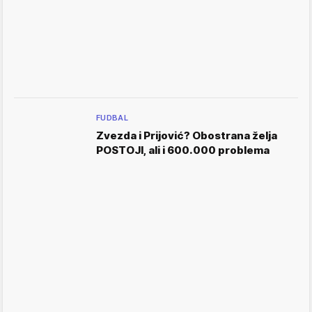
FUDBAL
Zvezda i Prijović? Obostrana želja
POSTOJI, ali i 600.000 problema