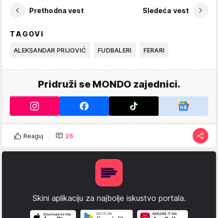
Prethodna vest
Sledeća vest
TAGOVI
ALEKSANDAR PRIJOVIĆ
FUDBALERI
FERARI
Pridruži se MONDO zajednici.
Reaguj
26
Skini aplikaciju za najbolje iskustvo portala.