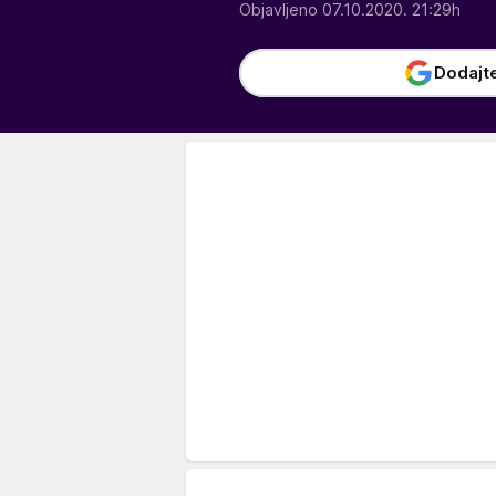
Objavljeno 07.10.2020. 21:29h
Dodajt