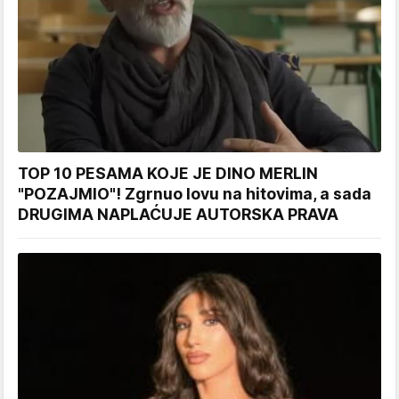
TOP 10 PESAMA KOJE JE DINO MERLIN
"POZAJMIO"! Zgrnuo lovu na hitovima, a sada
DRUGIMA NAPLAĆUJE AUTORSKA PRAVA