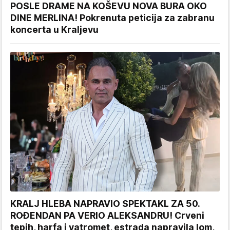
POSLE DRAME NA KOŠEVU NOVA BURA OKO
DINE MERLINA! Pokrenuta peticija za zabranu
koncerta u Kraljevu
KRALJ HLEBA NAPRAVIO SPEKTAKL ZA 50.
ROĐENDAN PA VERIO ALEKSANDRU! Crveni
tepih, harfa i vatromet, estrada napravila lom,