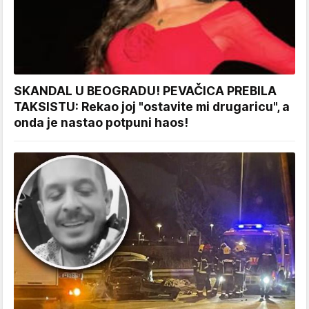
SKANDAL U BEOGRADU! PEVAČICA PREBILA
TAKSISTU: Rekao joj "ostavite mi drugaricu", a
onda je nastao potpuni haos!