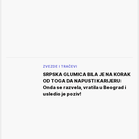
ZVEZDE I TRAČEVI
SRPSKA GLUMICA BILA JE NA KORAK
OD TOGA DA NAPUSTI KARIJERU:
Onda se razvela, vratila u Beograd i
usledio je poziv!