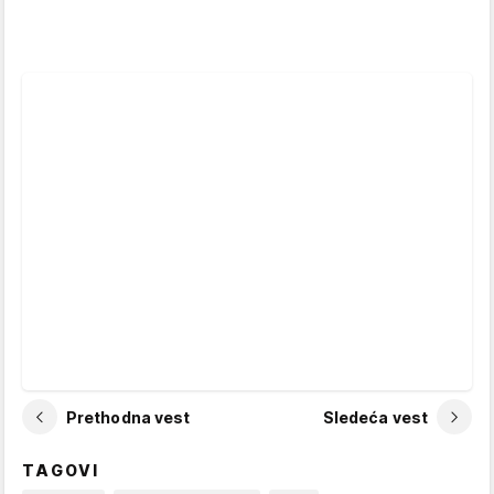
Prethodna vest
Sledeća vest
TAGOVI