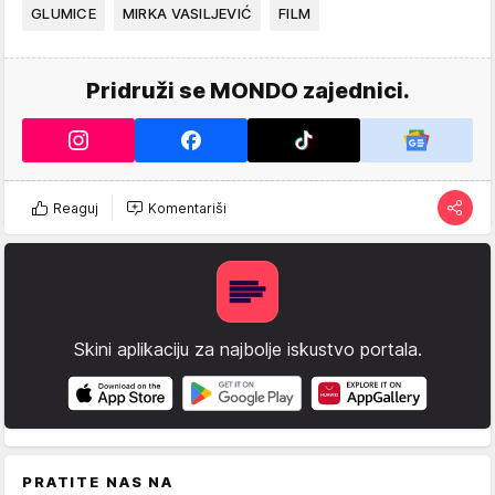
GLUMICE
MIRKA VASILJEVIĆ
FILM
Pridruži se MONDO zajednici.
Reaguj
Komentariši
Skini aplikaciju za najbolje iskustvo portala.
PRATITE NAS NA