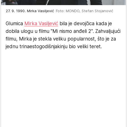
27. 9. 1990. Mirka Vasiljević
Foto: MONDO, Stefan Stojanović
Glumica
Mirka Vasiljević
bila je devojčica kada je
dobila ulogu u filmu "Mi nismo anđeli 2". Zahvaljujući
filmu, Mirka je stekla veliku popularnost, što je za
jednu trinaestogodišnjakinju bio veliki teret.