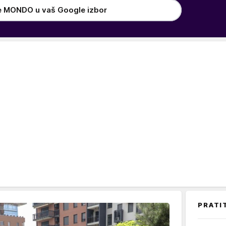
e MONDO u vaš Google izbor
PRATI