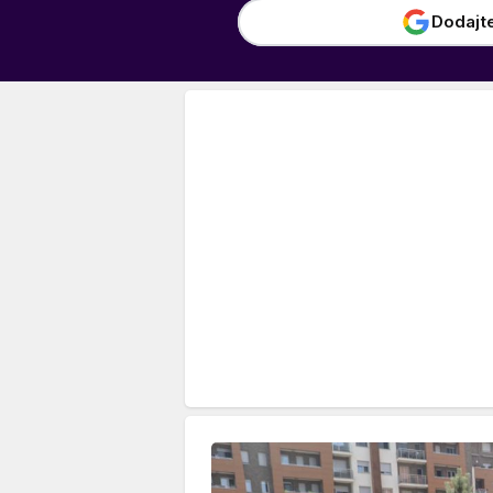
Dodajt