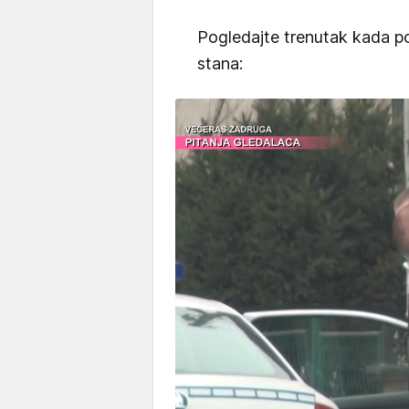
Pogledajte trenutak kada pol
stana: