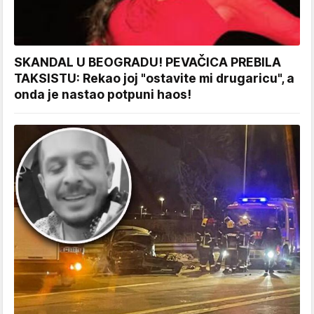
SKANDAL U BEOGRADU! PEVAČICA PREBILA
TAKSISTU: Rekao joj "ostavite mi drugaricu", a
onda je nastao potpuni haos!