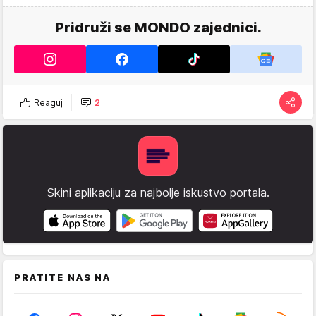
Pridruži se MONDO zajednici.
Reaguj
2
Skini aplikaciju za najbolje iskustvo portala.
PRATITE NAS NA