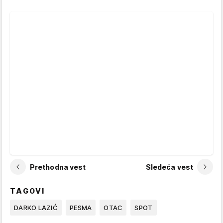
Prethodna vest
Sledeća vest
TAGOVI
DARKO LAZIĆ
PESMA
OTAC
SPOT