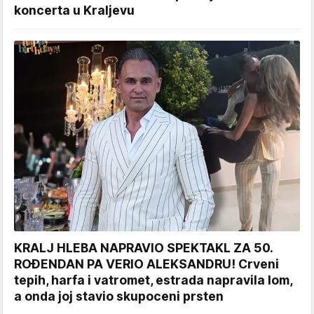
koncerta u Kraljevu
KRALJ HLEBA NAPRAVIO SPEKTAKL ZA 50.
ROĐENDAN PA VERIO ALEKSANDRU! Crveni
tepih, harfa i vatromet, estrada napravila lom,
a onda joj stavio skupoceni prsten