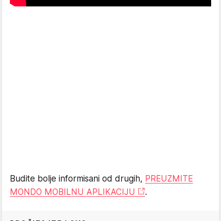
Budite bolje informisani od drugih,
PREUZMITE
MONDO MOBILNU APLIKACIJU
.