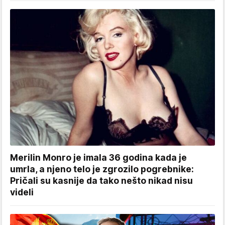
Merilin Monro je imala 36 godina kada je
umrla, a njeno telo je zgrozilo pogrebnike:
Pričali su kasnije da tako nešto nikad nisu
videli