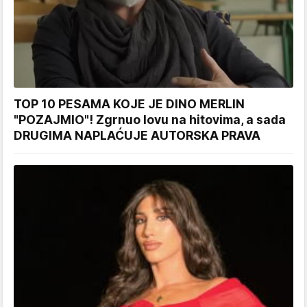
TOP 10 PESAMA KOJE JE DINO MERLIN
"POZAJMIO"! Zgrnuo lovu na hitovima, a sada
DRUGIMA NAPLAĆUJE AUTORSKA PRAVA