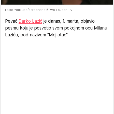
Foto: YouTube/screenshot/Two Louder TV
Pevač
Darko Lazić
je danas, 1. marta, objavio
pesmu koju je posvetio svom pokojnom ocu Milanu
Laziću, pod nazivom "Moj otac".