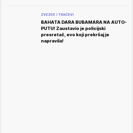
ZVEZDE I TRAČEVI
BAHATA DARA BUBAMARA NA AUTO-
PUTU! Zaustavio je policijski
presretač, evo koji prekršaj je
napravila!