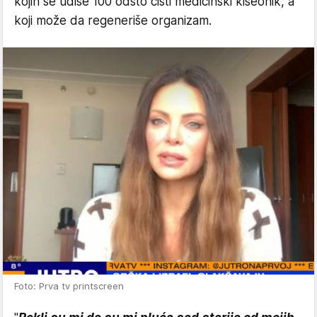
kojih se udiše 100 odsto čisti medicinski kiseonik, a
koji može da regeneriše organizam.
Foto: Prva tv printscreen