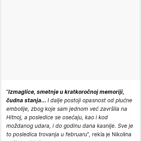
"
Izmaglice, smetnje u kratkoročnoj memoriji,
čudna stanja...
I dalje postoji opasnost od plućne
embolije, zbog koje sam jednom već završila na
Hitnoj, a posledice se osećaju, kao i kod
moždanog udara, i do godinu dana kasnije. Sve je
to posledica trovanja u februaru
", rekla je Nikolina