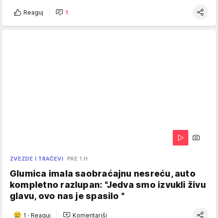
Reaguj
1
ZVEZDE I TRAČEVI
PRE 1 H
Glumica imala saobraćajnu nesreću, auto
kompletno razlupan: "Jedva smo izvukli živu
glavu, ovo nas je spasilo "
1
·
Reaguj
Komentariši