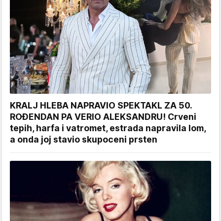
KRALJ HLEBA NAPRAVIO SPEKTAKL ZA 50.
ROĐENDAN PA VERIO ALEKSANDRU! Crveni
tepih, harfa i vatromet, estrada napravila lom,
a onda joj stavio skupoceni prsten