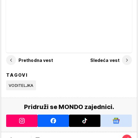
Prethodna vest
Sledeća vest
TAGOVI
VODITELJKA
Pridruži se MONDO zajednici.