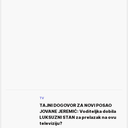
TV
TAJNI DOGOVOR ZA NOVI POSAO
JOVANE JEREMIĆ: Voditeljka dobila
LUKSUZNI STAN za prelazak na ovu
televiziju?