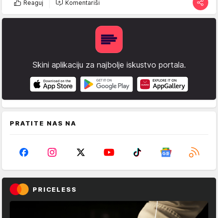
Reaguj
Komentariši
Skini aplikaciju za najbolje iskustvo portala.
PRATITE NAS NA
PRICELESS