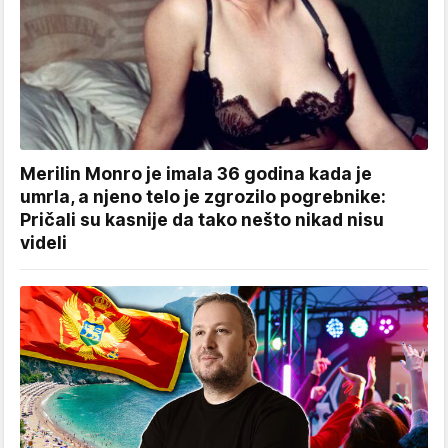
Merilin Monro je imala 36 godina kada je
umrla, a njeno telo je zgrozilo pogrebnike:
Pričali su kasnije da tako nešto nikad nisu
videli