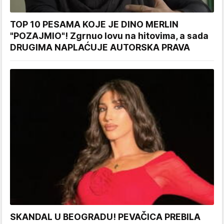
TOP 10 PESAMA KOJE JE DINO MERLIN
"POZAJMIO"! Zgrnuo lovu na hitovima, a sada
DRUGIMA NAPLAĆUJE AUTORSKA PRAVA
SKANDAL U BEOGRADU! PEVAČICA PREBILA