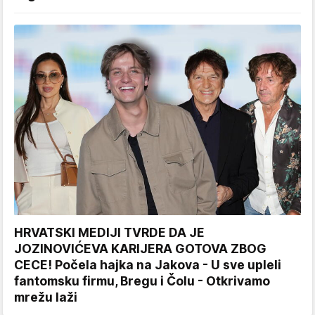
HRVATSKI MEDIJI TVRDE DA JE
JOZINOVIĆEVA KARIJERA GOTOVA ZBOG
CECE! Počela hajka na Jakova - U sve upleli
fantomsku firmu, Bregu i Čolu - Otkrivamo
mrežu laži