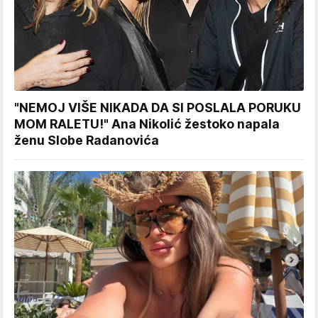
"NEMOJ VIŠE NIKADA DA SI POSLALA PORUKU
MOM RALETU!" Ana Nikolić žestoko napala
ženu Slobe Radanovića