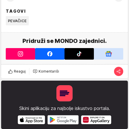
TAGOVI
PEVAČICE
Pridruži se MONDO zajednici.
Reaguj
Komentariši
Skini aplikaciju za najbolje iskustvo portala.