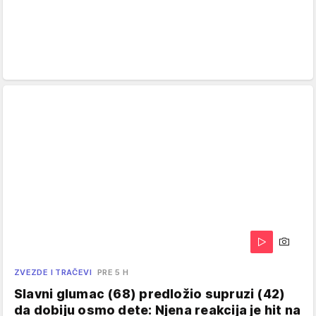
ZVEZDE I TRAČEVI
PRE 5 H
Slavni glumac (68) predložio supruzi (42)
da dobiju osmo dete: Njena reakcija je hit na