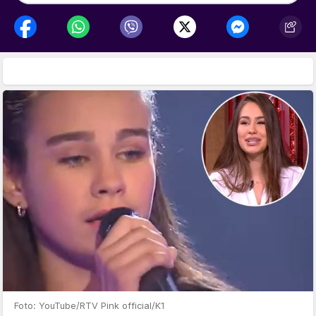
Foto: YouTube/RTV Pink official/K1