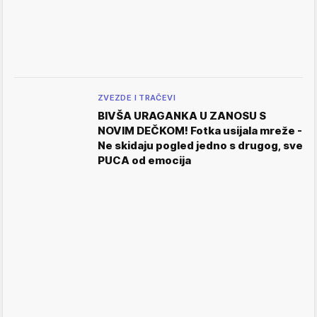
ZVEZDE I TRAČEVI
BIVŠA URAGANKA U ZANOSU S
NOVIM DEČKOM! Fotka usijala mreže -
Ne skidaju pogled jedno s drugog, sve
PUCA od emocija