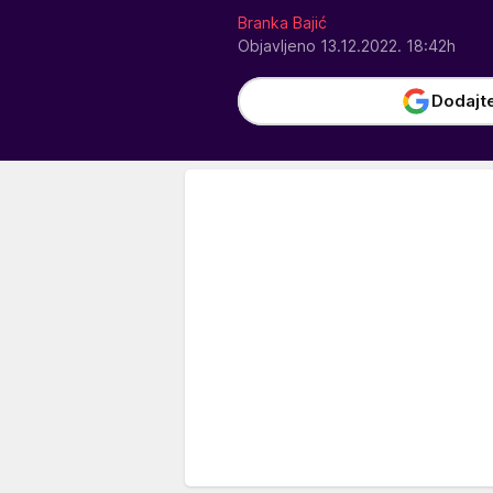
Branka Bajić
Objavljeno 13.12.2022. 18:42h
Dodajt