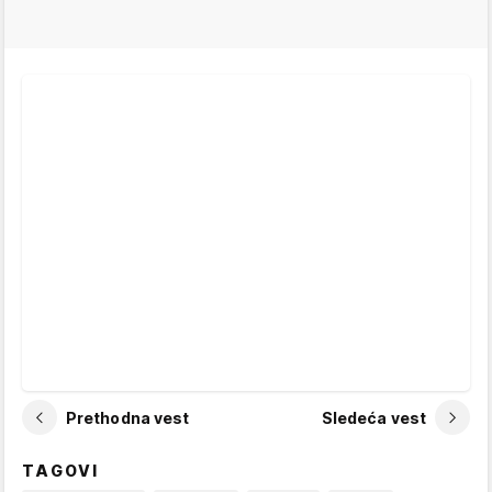
Prethodna vest
Sledeća vest
TAGOVI