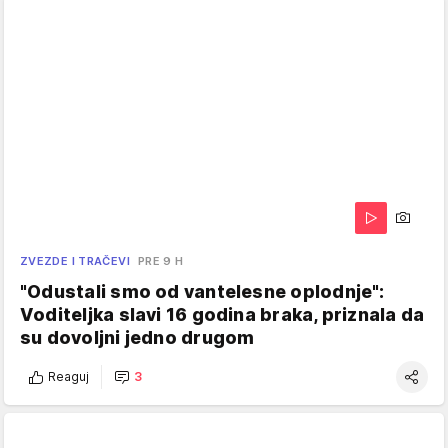
ZVEZDE I TRAČEVI
PRE 9 H
"Odustali smo od vantelesne oplodnje":
Voditeljka slavi 16 godina braka, priznala da
su dovoljni jedno drugom
Reaguj
3