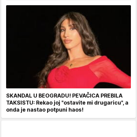
SKANDAL U BEOGRADU! PEVAČICA PREBILA
TAKSISTU: Rekao joj "ostavite mi drugaricu", a
onda je nastao potpuni haos!