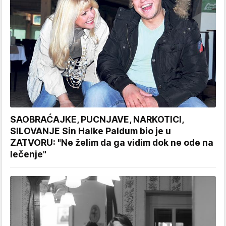
SAOBRAĆAJKE, PUCNJAVE, NARKOTICI,
SILOVANJE Sin Halke Paldum bio je u
ZATVORU: "Ne želim da ga vidim dok ne ode na
lečenje"