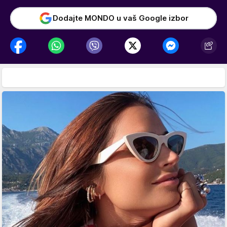
Dodajte MONDO u vaš Google izbor