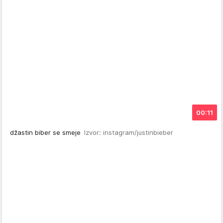
00:11
džastin biber se smeje
Izvor: instagram/justinbieber