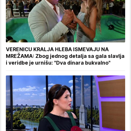
VERENICU KRALJA HLEBA ISMEVAJU NA
MREŽAMA: Zbog jednog detalja sa gala slavlja
i veridbe je urnišu: "Dva dinara bukvalno"