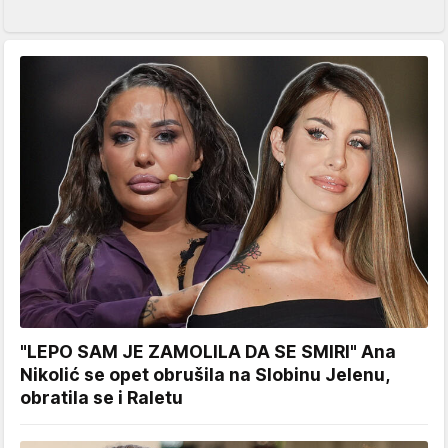
"LEPO SAM JE ZAMOLILA DA SE SMIRI" Ana
Nikolić se opet obrušila na Slobinu Jelenu,
obratila se i Raletu