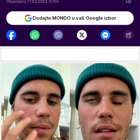
Objavljeno 17.03.2023. 6:15h
Dodajte MONDO u vaš Google izbor