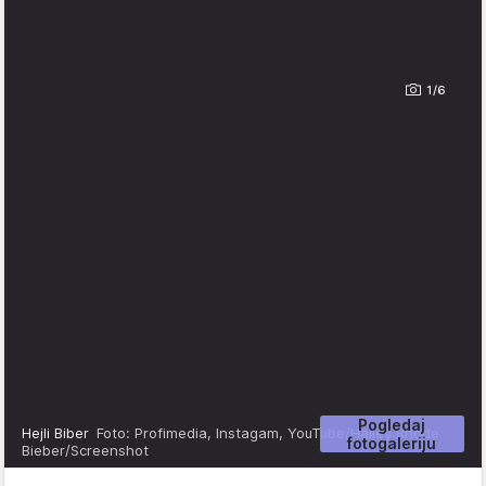
1/6
Pogledaj
Hejli Biber
Foto: Profimedia, Instagam, YouTube/Hailey Rhode
fotogaleriju
Bieber/Screenshot