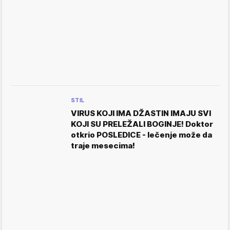
STIL
VIRUS KOJI IMA DŽASTIN IMAJU SVI
KOJI SU PRELEŽALI BOGINJE! Doktor
otkrio POSLEDICE - lečenje može da
traje mesecima!