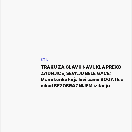
STIL
TRAKU ZA GLAVU NAVUKLA PREKO
ZADNJICE, SEVAJU BELE GAĆE:
Manekenka koja lovi samo BOGATE u
nikad BEZOBRAZNIJEM izdanju