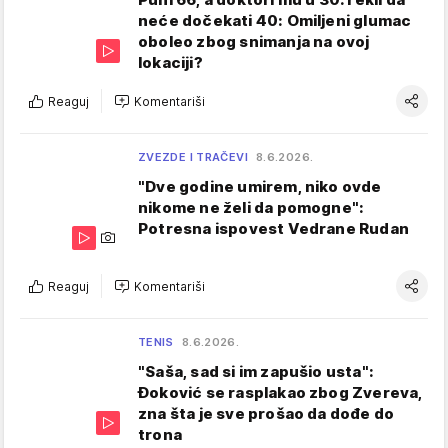
neće dočekati 40: Omiljeni glumac
oboleo zbog snimanja na ovoj
lokaciji?
Reaguj
Komentariši
ZVEZDE I TRAČEVI
8.6.2026.
"Dve godine umirem, niko ovde
nikome ne želi da pomogne":
Potresna ispovest Vedrane Rudan
Reaguj
Komentariši
TENIS
8.6.2026.
"Saša, sad si im zapušio usta":
Đoković se rasplakao zbog Zvereva,
zna šta je sve prošao da dođe do
trona