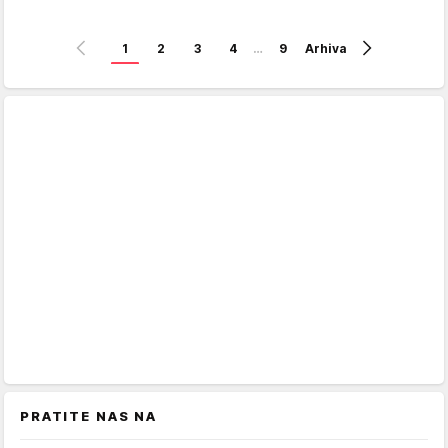
1
2
3
4
…
9
Arhiva
PRATITE NAS NA