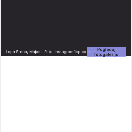
Pogledaj
Lepa Brena, Majami
Foto: Instagram/lepabrenaa
fotogaleriju