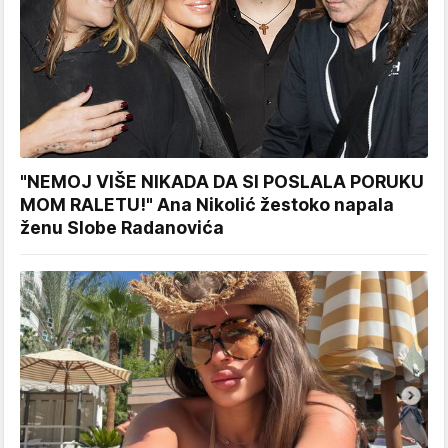
"NEMOJ VIŠE NIKADA DA SI POSLALA PORUKU
MOM RALETU!" Ana Nikolić žestoko napala
ženu Slobe Radanovića