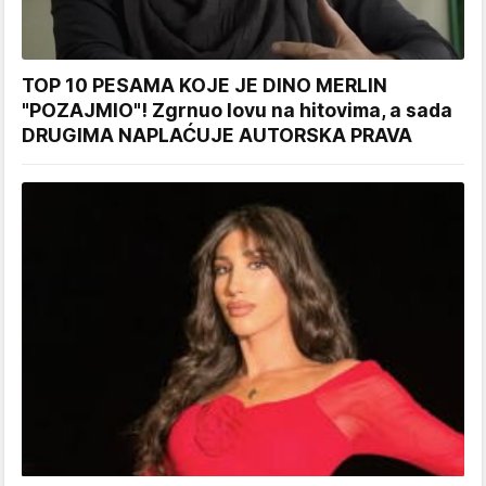
TOP 10 PESAMA KOJE JE DINO MERLIN
"POZAJMIO"! Zgrnuo lovu na hitovima, a sada
DRUGIMA NAPLAĆUJE AUTORSKA PRAVA