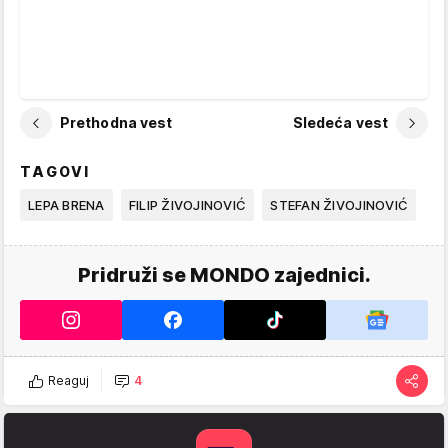
Prethodna vest
Sledeća vest
TAGOVI
LEPA BRENA
FILIP ŽIVOJINOVIĆ
STEFAN ŽIVOJINOVIĆ
Pridruži se MONDO zajednici.
Reaguj
4