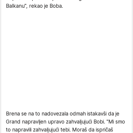
Balkanu", rekao je Boba.
Brena se na to nadovezala odmah istakavši da je
Grand napravljen upravo zahvaljujući Bobi. "Mi smo
to napravili zahvaljujući tebi. Moraš da ispričaš