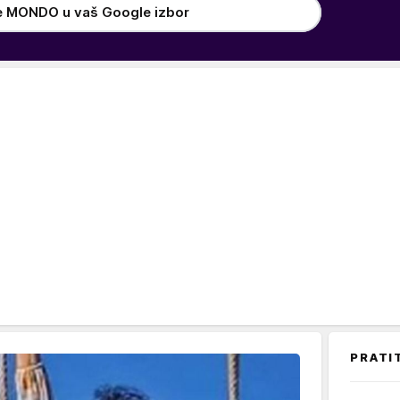
e MONDO u vaš Google izbor
PRATI