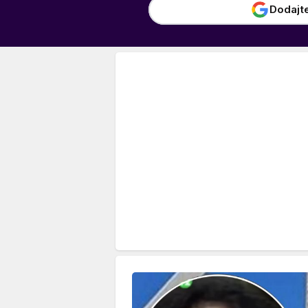
Dodajt