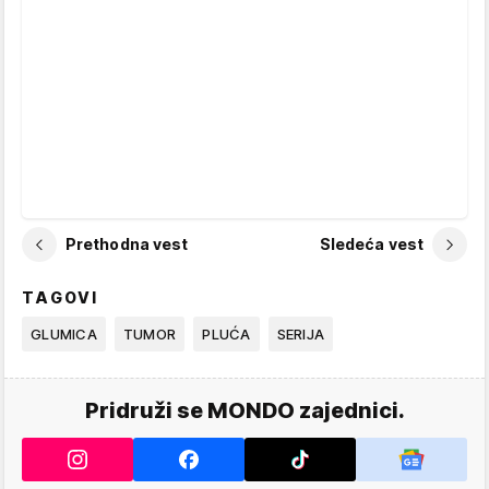
Prethodna vest
Sledeća vest
TAGOVI
GLUMICA
TUMOR
PLUĆA
SERIJA
Pridruži se MONDO zajednici.