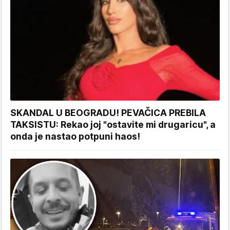
SKANDAL U BEOGRADU! PEVAČICA PREBILA
TAKSISTU: Rekao joj "ostavite mi drugaricu", a
onda je nastao potpuni haos!