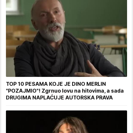
TOP 10 PESAMA KOJE JE DINO MERLIN
"POZAJMIO"! Zgrnuo lovu na hitovima, a sada
DRUGIMA NAPLAĆUJE AUTORSKA PRAVA