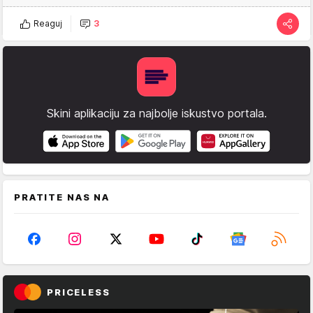
Reaguj
3
Skini aplikaciju za najbolje iskustvo portala.
PRATITE NAS NA
PRICELESS