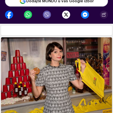
Dodajte MONDO u vaš Google izbor