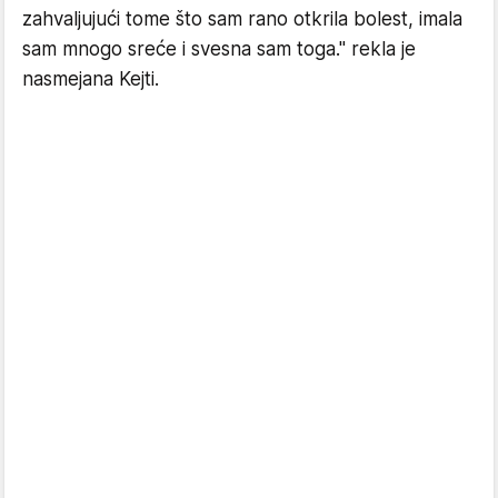
zahvaljujući tome što sam rano otkrila bolest, imala
sam mnogo sreće i svesna sam toga." rekla je
nasmejana Kejti.