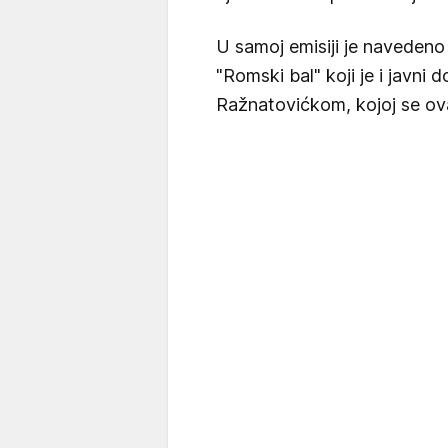
U samoj emisiji je navedeno
"Romski bal" koji je i javni 
Ražnatovićkom, kojoj se ovaj