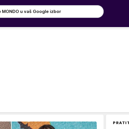
e MONDO u vaš Google izbor
PRATI