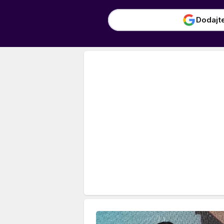
Dodajt