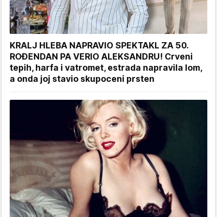
KRALJ HLEBA NAPRAVIO SPEKTAKL ZA 50.
ROĐENDAN PA VERIO ALEKSANDRU! Crveni
tepih, harfa i vatromet, estrada napravila lom,
a onda joj stavio skupoceni prsten