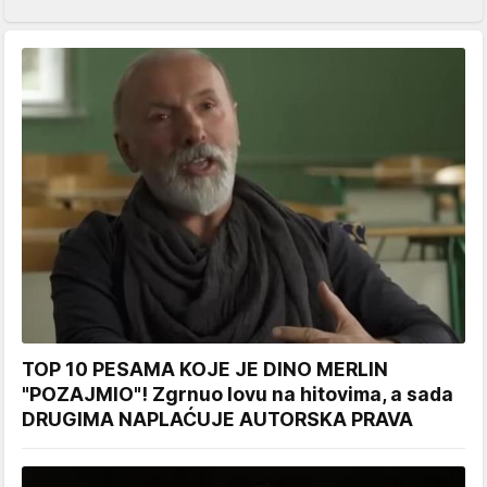
TOP 10 PESAMA KOJE JE DINO MERLIN
"POZAJMIO"! Zgrnuo lovu na hitovima, a sada
DRUGIMA NAPLAĆUJE AUTORSKA PRAVA