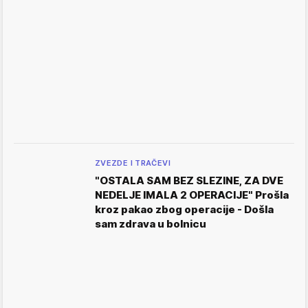
ZVEZDE I TRAČEVI
"OSTALA SAM BEZ SLEZINE, ZA DVE
NEDELJE IMALA 2 OPERACIJE" Prošla
kroz pakao zbog operacije - Došla
sam zdrava u bolnicu