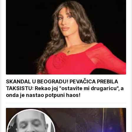
SKANDAL U BEOGRADU! PEVAČICA PREBILA
TAKSISTU: Rekao joj "ostavite mi drugaricu", a
onda je nastao potpuni haos!