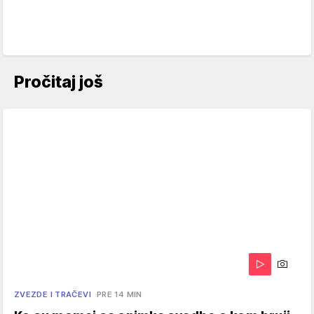
Pročitaj još
ZVEZDE I TRAČEVI
PRE 14 MIN