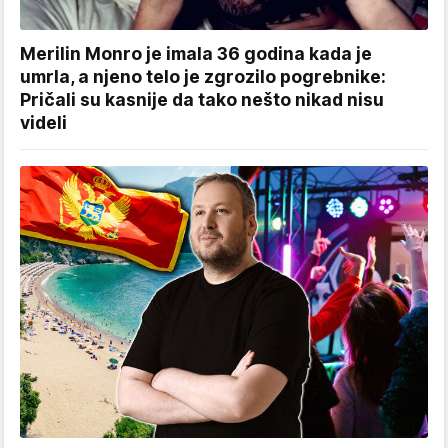
Merilin Monro je imala 36 godina kada je
umrla, a njeno telo je zgrozilo pogrebnike:
Pričali su kasnije da tako nešto nikad nisu
videli