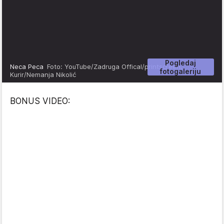
Pogledaj
Neca Peca
Foto: YouTube/Zadruga Offical/printscreen,
fotogaleriju
Kurir/Nemanja Nikolić
BONUS VIDEO: