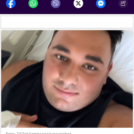
Foto: TikTok/iamnecaa/screenshot