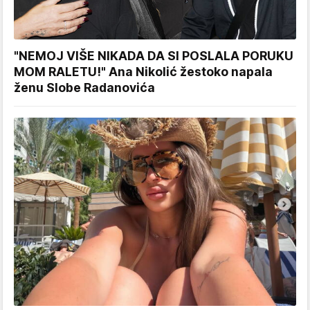
"NEMOJ VIŠE NIKADA DA SI POSLALA PORUKU
MOM RALETU!" Ana Nikolić žestoko napala
ženu Slobe Radanovića