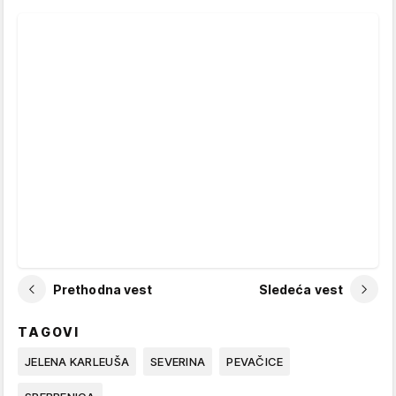
Prethodna vest
Sledeća vest
TAGOVI
JELENA KARLEUŠA
SEVERINA
PEVAČICE