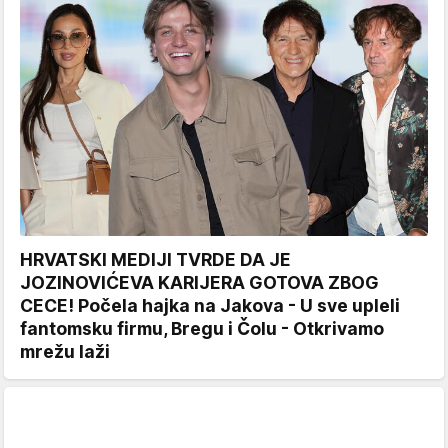
HRVATSKI MEDIJI TVRDE DA JE
JOZINOVIĆEVA KARIJERA GOTOVA ZBOG
CECE! Počela hajka na Jakova - U sve upleli
fantomsku firmu, Bregu i Čolu - Otkrivamo
mrežu laži