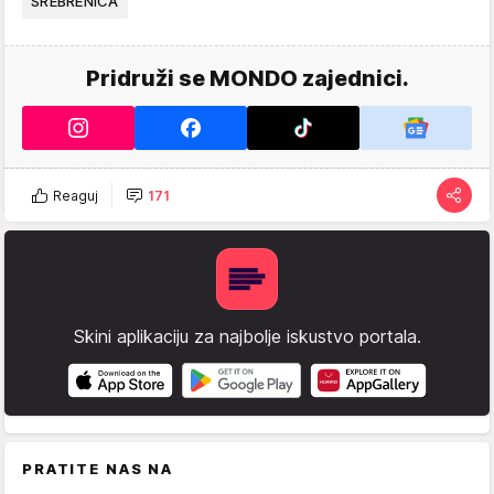
SREBRENICA
Pridruži se MONDO zajednici.
Reaguj
171
Skini aplikaciju za najbolje iskustvo portala.
PRATITE NAS NA