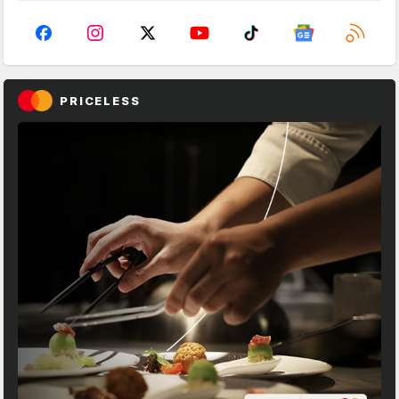
PRICELESS