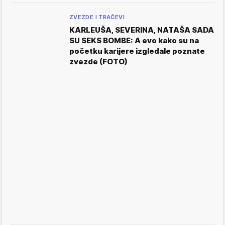
ZVEZDE I TRAČEVI
KARLEUŠA, SEVERINA, NATAŠA SADA
SU SEKS BOMBE: A evo kako su na
početku karijere izgledale poznate
zvezde (FOTO)