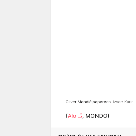
Oliver Mandić paparaco
Izvor: Kurir
(
Alo
, MONDO)