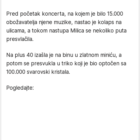
Pred početak koncerta, na kojem je bilo 15.000
obožavatelja njene muzike, nastao je kolaps na
ulicama, a tokom nastupa Milica se nekoliko puta
presvlačila.
Na plus 40 izašla je na binu u zlatnom miniću, a
potom se presvukla u triko koji je bio optočen sa
100.000 svarovski kristala.
Pogledajte: