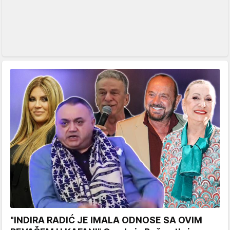
"INDIRA RADIĆ JE IMALA ODNOSE SA OVIM