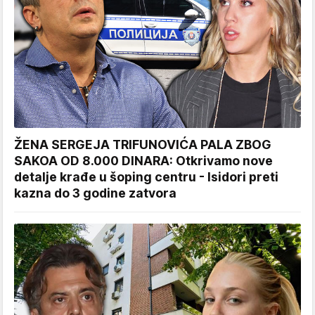
ŽENA SERGEJA TRIFUNOVIĆA PALA ZBOG
SAKOA OD 8.000 DINARA: Otkrivamo nove
detalje krađe u šoping centru - Isidori preti
kazna do 3 godine zatvora