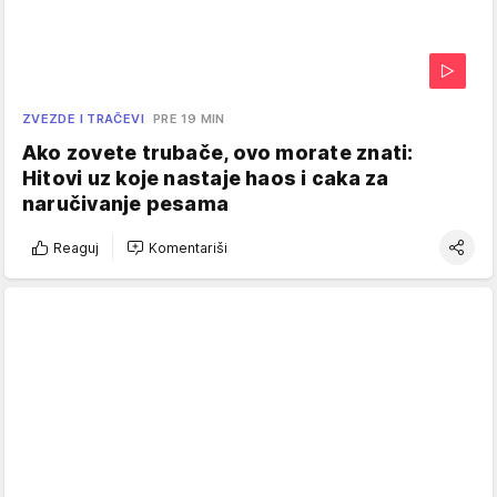
ZVEZDE I TRAČEVI
PRE 19 MIN
Ako zovete trubače, ovo morate znati:
Hitovi uz koje nastaje haos i caka za
naručivanje pesama
Reaguj
Komentariši