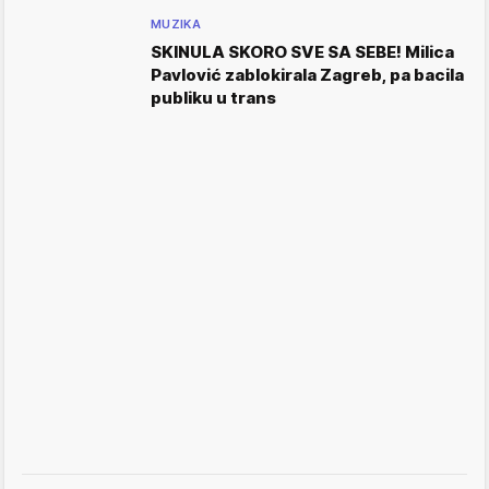
MUZIKA
SKINULA SKORO SVE SA SEBE! Milica
Pavlović zablokirala Zagreb, pa bacila
publiku u trans