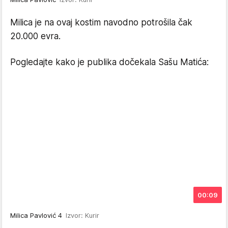
Milica je na ovaj kostim navodno potrošila čak
20.000 evra.
Pogledajte kako je publika dočekala Sašu Matića:
00:09
Milica Pavlović 4
Izvor: Kurir