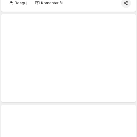
Reaguj
Komentariši