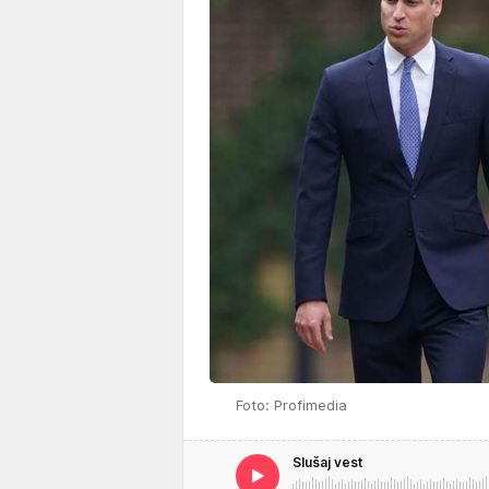
Foto: Profimedia
Slušaj vest