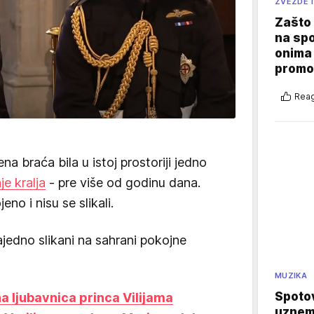
ZVEZDE I
Zašto 
na sp
onima 
promo
Reag
na braća bila u istoj prostoriji jedno
je kralja
- pre više od godinu dana.
no i nisu se slikali.
ajedno slikani na sahrani pokojne
MUZIKA
Spotov
 ljubavnica princa Vilijama
uznemi