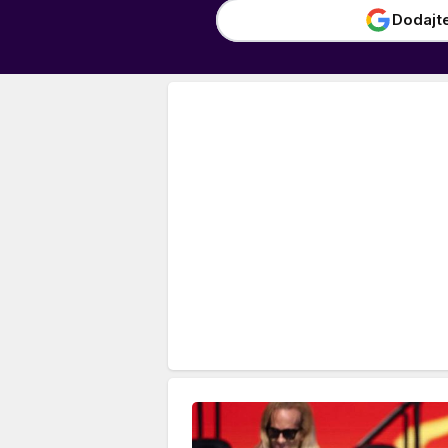
Dodajt