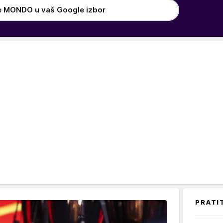
e MONDO u vaš Google izbor
PRATI