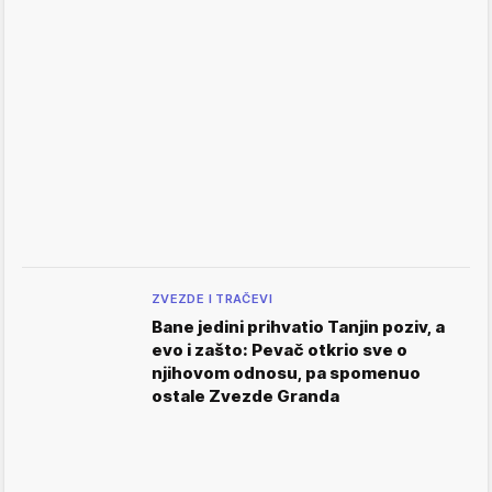
ZVEZDE I TRAČEVI
Bane jedini prihvatio Tanjin poziv, a
evo i zašto: Pevač otkrio sve o
njihovom odnosu, pa spomenuo
ostale Zvezde Granda