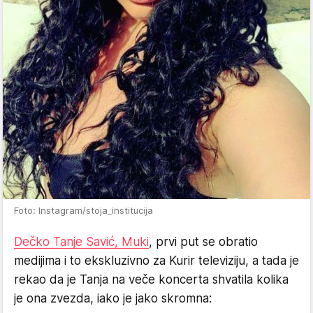
Foto: Instagram/stoja_institucija
Dečko Tanje Savić, Muki
, prvi put se obratio
medijima i to ekskluzivno za Kurir televiziju, a tada je
rekao da je Tanja na veče koncerta shvatila kolika
je ona zvezda, iako je jako skromna: