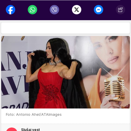
Foto: Antonio Ahel/ATAImages
Slušaj vest