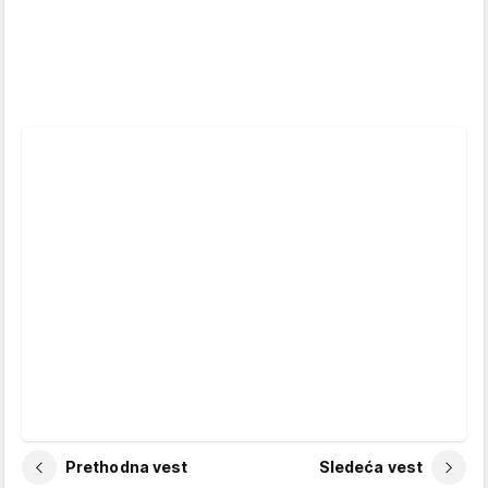
Prethodna vest
Sledeća vest