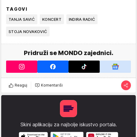
TAGOVI
TANJA SAVIĆ
KONCERT
INDIRA RADIĆ
STOJA NOVAKOVIĆ
Pridruži se MONDO zajednici.
Reaguj
Komentariši
Skini aplikaciju za najbolje iskustvo portala.