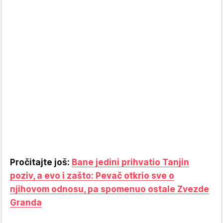
Pročitajte još:
Bane jedini prihvatio Tanjin
poziv, a evo i zašto: Pevač otkrio sve o
njihovom odnosu, pa spomenuo ostale Zvezde
Granda