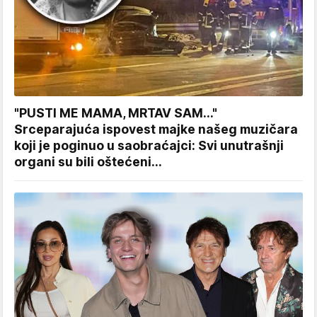
"PUSTI ME MAMA, MRTAV SAM..."
Srceparajuća ispovest majke našeg muzičara
koji je poginuo u saobraćajci: Svi unutrašnji
organi su bili oštećeni...