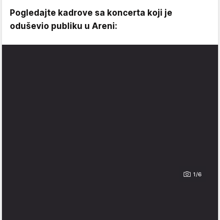
Pogledajte kadrove sa koncerta koji je
oduševio publiku u Areni:
1/6