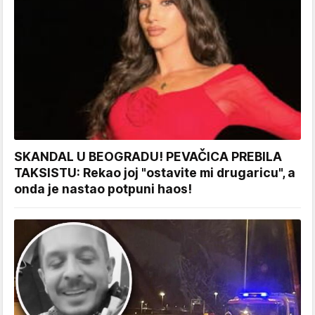
SKANDAL U BEOGRADU! PEVAČICA PREBILA
TAKSISTU: Rekao joj "ostavite mi drugaricu", a
onda je nastao potpuni haos!