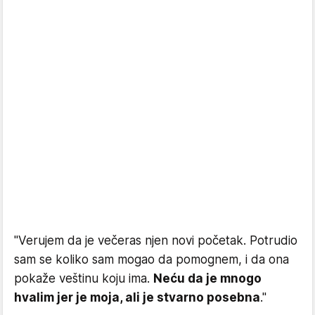
"Verujem da je večeras njen novi početak. Potrudio
sam se koliko sam mogao da pomognem, i da ona
pokaže veštinu koju ima.
Neću da je mnogo
hvalim jer je moja, ali je stvarno posebna
."