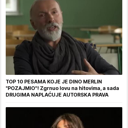
TOP 10 PESAMA KOJE JE DINO MERLIN
"POZAJMIO"! Zgrnuo lovu na hitovima, a sada
DRUGIMA NAPLAĆUJE AUTORSKA PRAVA