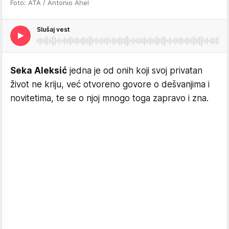
Foto: ATA / Antonio Ahel
Slušaj vest
Seka Aleksić
jedna je od onih koji svoj privatan
život ne kriju, već otvoreno govore o dešvanjima i
novitetima, te se o njoj mnogo toga zapravo i zna.