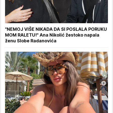
"NEMOJ VIŠE NIKADA DA SI POSLALA PORUKU
MOM RALETU!" Ana Nikolić žestoko napala
ženu Slobe Radanovića