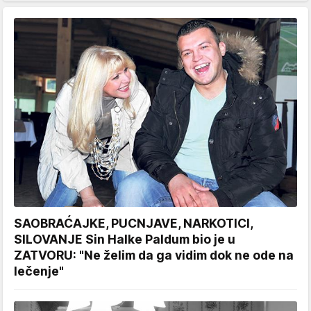
SAOBRAĆAJKE, PUCNJAVE, NARKOTICI,
SILOVANJE Sin Halke Paldum bio je u
ZATVORU: "Ne želim da ga vidim dok ne ode na
lečenje"