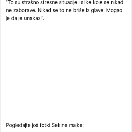
"To su strašno stresne situacije i slike koje se nikad
ne zaborave. Nikad se to ne briše iz glave. Mogao
je da je unakazi".
Pogledajte još fotki Sekine majke: