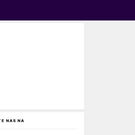
TE NAS NA