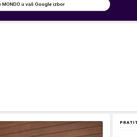
e MONDO u vaš Google izbor
PRATI