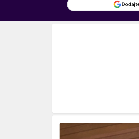
Dodajt