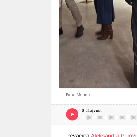
Foto: Mondo
Slušaj vest
Pevačica
Aleksandra Prijov